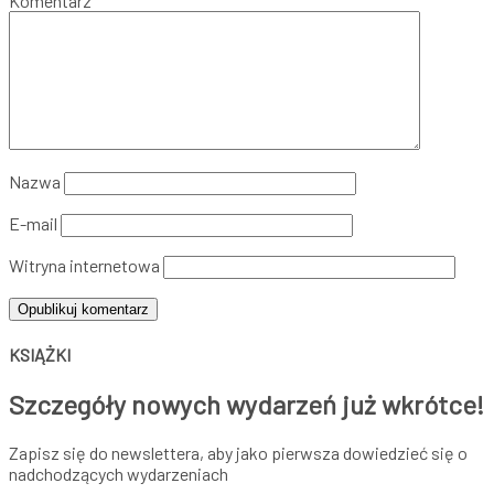
Komentarz
Nazwa
E-mail
Witryna internetowa
KSIĄŻKI
Szczegóły nowych wydarzeń już wkrótce!
Zapisz się do newslettera, aby jako pierwsza dowiedzieć się o
nadchodzących wydarzeniach