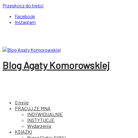
Przeskocz do treści
Facebook
Instagram
Blog Agaty Komorowskiej
O mnie
PRACUJ ZE MNĄ
INDYWIDUALNIE
INSTYTUCJE
Wydarzenia
KSIĄŻKI
Przez Ciebie SYNU