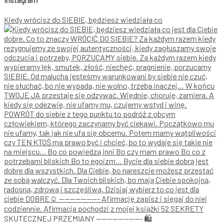
Kiedy wrócisz do SIEBIE, będziesz wiedziała co