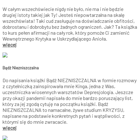
W całym wszechświecie nigdy nie było, nie ma i nie będzie
drugiej istoty takiej jak Ty! Jesteś niepowtarzalna na skalę
wszechświata! Taki cud zasługuje na doświadczanie obfitości,
dobrostanu i dobrobytu bez żadnych ograniczeń. Jak? Ta książka
to kurs pełen afirmacji na cały rok, który pomoże Ci zamienić
Wewnętrznego Krytyka w Uskrzydlającego Anioła.
więcej
Bądź Niezniszczalna
Do napisania książki Bądź NIEZNISZCZALNA w formie rozmowy
z czytelniczką zainspirowała mnie Kinga, jedna z Was,
uczestniczka wiosennych warsztatów Depresjologia. Jeszcze
przy okazji pandemii napisała do mnie bardzo poruszający list,
który za jej zgodą cytuję na początku książki. Bądź
NIEZNISZCZALNA to namacalne, żywe studium KRYZYSU,
napisane na podstawie konkretnych pytań i wątpliwości, z
którymi się do mnie zwracacie.
więcej