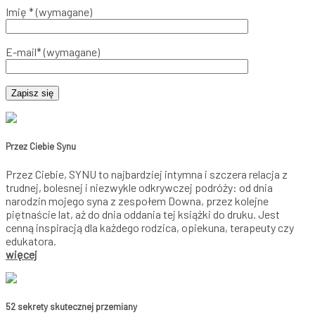
Imię * (wymagane)
E-mail* (wymagane)
Przez Ciebie Synu
Przez Ciebie, SYNU to najbardziej intymna i szczera relacja z
trudnej, bolesnej i niezwykle odkrywczej podróży: od dnia
narodzin mojego syna z zespołem Downa, przez kolejne
piętnaście lat, aż do dnia oddania tej książki do druku. Jest
cenną inspiracją dla każdego rodzica, opiekuna, terapeuty czy
edukatora.
więcej
52 sekrety skutecznej przemiany