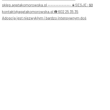
Adopcja jest niezwykłym i bardzo intensywnym doś