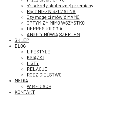
52 sekrety skutecznej przemiany
Bądź NIEZNISZCZALNA
Czy mogę ci mówić MAMO
OPTYMIZM MIMO WSZYSTKO
DEPRESJOLOGIA
ANIOŁY MÓWIĄ SZEPTEM
SKLEP
BLOG
LIFESTYLE
KSIĄŻKI
LISTY
RELACJE
RODZICIELSTWO
MEDIA
W MEDIACH
KONTAKT