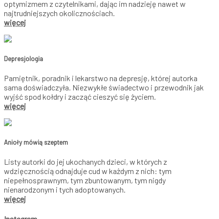
optymizmem z czytelnikami, dając im nadzieję nawet w
najtrudniejszych okolicznościach.
więcej
Depresjologia
Pamiętnik, poradnik i lekarstwo na depresję, której autorka
sama doświadczyła. Niezwykłe świadectwo i przewodnik jak
wyjść spod kołdry i zacząć cieszyć się życiem.
więcej
Anioły mówią szeptem
Listy autorki do jej ukochanych dzieci, w których z
wdzięcznością odnajduje cud w każdym z nich: tym
niepełnosprawnym, tym zbuntowanym, tym nigdy
nienarodzonym i tych adoptowanych.
więcej
Instagram