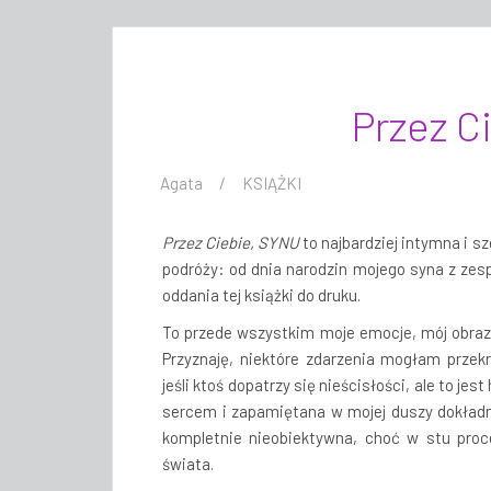
Przez C
Agata
KSIĄŻKI
Przez Ciebie, SYNU
to najbardziej intymna i sz
podróży: od dnia narodzin mojego syna z zesp
oddania tej książki do druku.
To przede wszystkim moje emocje, mój obraz 
Przyznaję, niektóre zdarzenia mogłam przekr
jeśli ktoś dopatrzy się nieścisłości, ale to 
sercem i zapamiętana w mojej duszy dokładnie
kompletnie nieobiektywna, choć w stu pro
świata.