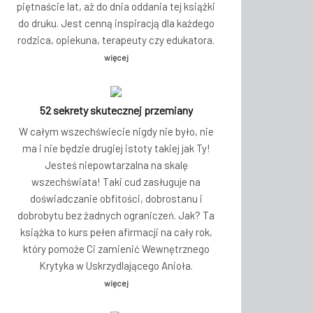
piętnaście lat, aż do dnia oddania tej książki
do druku. Jest cenną inspiracją dla każdego
rodzica, opiekuna, terapeuty czy edukatora.
więcej
52 sekrety skutecznej przemiany
W całym wszechświecie nigdy nie było, nie
ma i nie będzie drugiej istoty takiej jak Ty!
Jesteś niepowtarzalna na skalę
wszechświata! Taki cud zasługuje na
doświadczanie obfitości, dobrostanu i
dobrobytu bez żadnych ograniczeń. Jak? Ta
książka to kurs pełen afirmacji na cały rok,
który pomoże Ci zamienić Wewnętrznego
Krytyka w Uskrzydlającego Anioła.
więcej