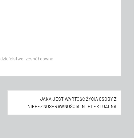
odzicielstwo
,
zespół downa
JAKA JEST WARTOŚĆ ŻYCIA OSOBY Z
NIEPEŁNOSPRAWNOŚCIĄ INTELEKTUALNĄ