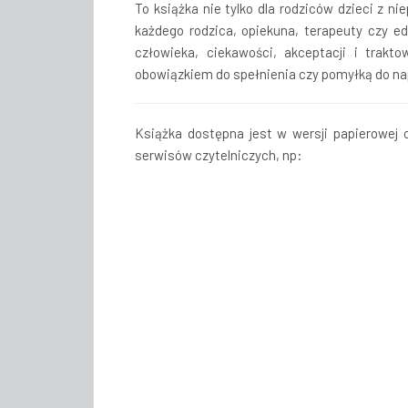
To książka nie tylko dla rodziców dzieci z n
każdego rodzica, opiekuna, terapeuty czy ed
człowieka, ciekawości, akceptacji i trakt
obowiązkiem do spełnienia czy pomyłką do na
Książka dostępna jest w wersji papierowej o
serwisów czytelniczych, np: