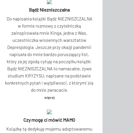
Bądź Niezniszczalna
Do napisania książki Bądź NIEZNISZCZALNA
w formie rozmowy z czytelniczką
zainspirowała mnie Kinga, jedna z Was,
uczestniczka wiosennych warsztatów
Depresjologia. Jeszcze przy okazji pandemii
napisała do mnie bardzo poruszający list,
który za jej zgodą cytuję na początku książki.
Bądź NIEZNISZCZALNA to namacalne, żywe
studium KRYZYSU, napisane na podstawie
konkretnych pytań i wątpliwości, z którymi się
do mnie zwracacie.
więcej
Czy mogę ci mówić MAMO
Książkę tę dedykuję mojemu adoptowanemu