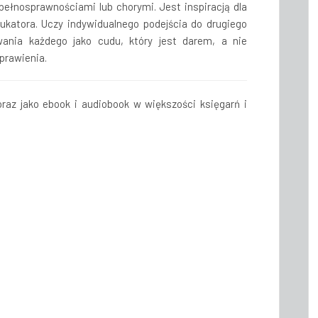
iepełnosprawnościami lub chorymi. Jest inspiracją dla
ukatora. Uczy indywidualnego podejścia do drugiego
owania każdego jako cudu, który jest darem, a nie
prawienia.
raz jako ebook i audiobook w większości księgarń i