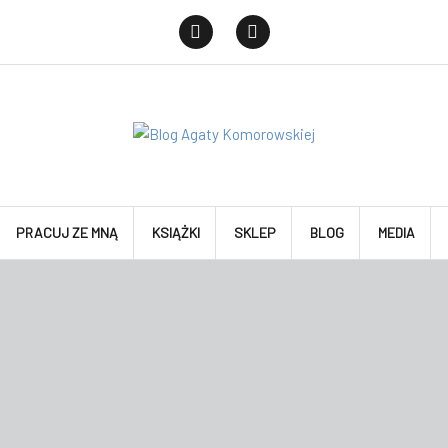
Facebook
Instagram
PRACUJ ZE MNĄ
KSIĄŻKI
SKLEP
BLOG
MEDIA