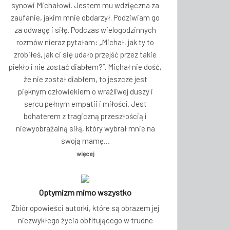
synowi Michałowi. Jestem mu wdzięczna za
zaufanie, jakim mnie obdarzył. Podziwiam go
za odwagę i siłę. Podczas wielogodzinnych
rozmów nieraz pytałam: „Michał, jak ty to
zrobiłeś, jak ci się udało przejść przez takie
piekło i nie zostać diabłem?”. Michał nie dość,
że nie został diabłem, to jeszcze jest
pięknym człowiekiem o wrażliwej duszy i
sercu pełnym empatii i miłości. Jest
bohaterem z tragiczną przeszłością i
niewyobrażalną siłą, który wybrał mnie na
swoją mamę…
więcej
Optymizm mimo wszystko
Zbiór opowieści autorki, które są obrazem jej
niezwykłego życia obfitującego w trudne