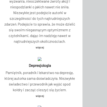
wyzwania, nieoczekiwane zwroty akcji i
niespodzianki o jakich nawet nie śniła.
Niezwykłe jest podejście autorki w
szczególności do tych najtrudniejszych
zdarzeń. Podejście to sprawia, że może dzielić
się swoim niegasnącym optymizmem z
czytelnikami, dając im nadzieję nawet w
najtrudniejszych okolicznościach.
więcej
Depresjologia
Pamiętnik, poradnik i lekarstwo na depresję,
której autorka sama doświadczyła. Niezwykłe
świadectwo i przewodnik jak wyjść spod
kołdry i zacząć cieszyć się życiem.
więcej