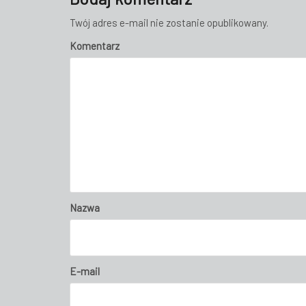
Twój adres e-mail nie zostanie opublikowany.
Komentarz
Nazwa
E-mail