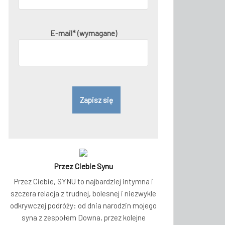
E-mail* (wymagane)
Przez Ciebie Synu
Przez Ciebie, SYNU to najbardziej intymna i
szczera relacja z trudnej, bolesnej i niezwykle
odkrywczej podróży: od dnia narodzin mojego
syna z zespołem Downa, przez kolejne