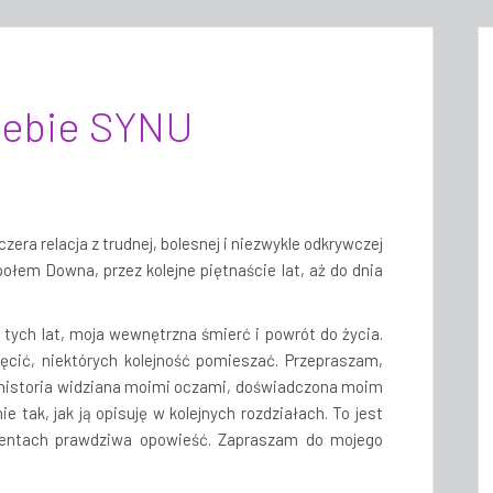
iebie SYNU
czera relacja z trudnej, bolesnej i niezwykle odkrywczej
ołem Downa, przez kolejne piętnaście lat, aż do dnia
tych lat, moja wewnętrzna śmierć i powrót do życia.
ęcić, niektórych kolejność pomieszać. Przepraszam,
jest historia widziana moimi oczami, doświadczona moim
 tak, jak ją opisuję w kolejnych rozdziałach. To jest
centach prawdziwa opowieść. Zapraszam do mojego