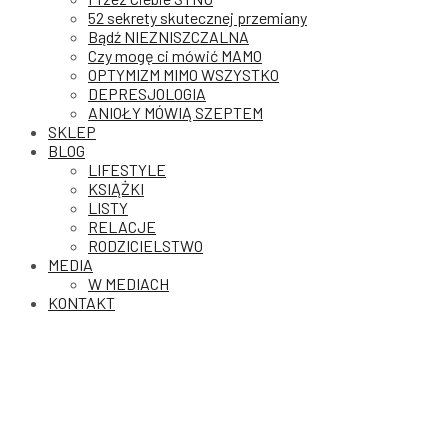
52 sekrety skutecznej przemiany
Bądź NIEZNISZCZALNA
Czy mogę ci mówić MAMO
OPTYMIZM MIMO WSZYSTKO
DEPRESJOLOGIA
ANIOŁY MÓWIĄ SZEPTEM
SKLEP
BLOG
LIFESTYLE
KSIĄŻKI
LISTY
RELACJE
RODZICIELSTWO
MEDIA
W MEDIACH
KONTAKT