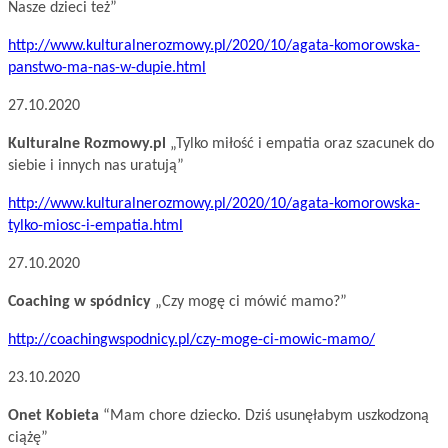
Nasze dzieci też”
http://www.kulturalnerozmowy.pl/2020/10/agata-komorowska-
panstwo-ma-nas-w-dupie.html
27.10.2020
Kulturalne Rozmowy.pl
„Tylko miłość i empatia oraz szacunek do
siebie i innych nas uratują”
http://www.kulturalnerozmowy.pl/2020/10/agata-komorowska-
tylko-miosc-i-empatia.html
27.10.2020
Coaching w spódnicy
„Czy mogę ci mówić mamo?”
http://coachingwspodnicy.pl/czy-moge-ci-mowic-mamo/
23.10.2020
Onet Kobieta
“Mam chore dziecko. Dziś usunęłabym uszkodzoną
ciążę”