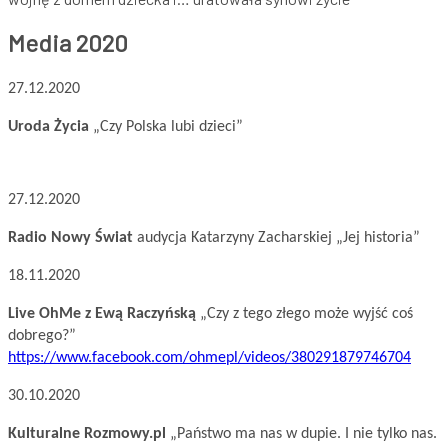
Media
2020
27.12.2020
Uroda Życia
„Czy Polska lubi dzieci”
27.12.2020
Radio Nowy Świat
audycja Katarzyny Zacharskiej „Jej historia”
18.11.2020
Live OhMe z Ewą Raczyńską
„Czy z tego złego może wyjść coś
dobrego?”
https://www.facebook.com/ohmepl/videos/380291879746704
30.10.2020
Kulturalne Rozmowy.pl
„Państwo ma nas w dupie. I nie tylko nas.