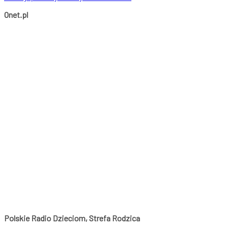
Onet.pl
Polskie Radio Dzieciom, Strefa Rodzica