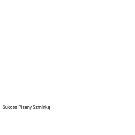
Sukces Pisany Szminką