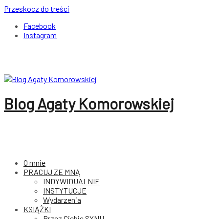
Przeskocz do treści
Facebook
Instagram
Blog Agaty Komorowskiej
O mnie
PRACUJ ZE MNĄ
INDYWIDUALNIE
INSTYTUCJE
Wydarzenia
KSIĄŻKI
Przez Ciebie SYNU