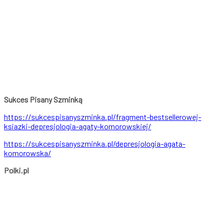
Sukces Pisany Szminką
https://sukcespisanyszminka.pl/fragment-bestsellerowej-
ksiazki-depresjologia-agaty-komorowskiej/
https://sukcespisanyszminka.pl/depresjologia-agata-
komorowska/
Polki.pl