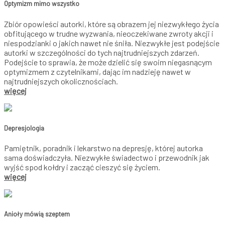
Optymizm mimo wszystko
Zbiór opowieści autorki, które są obrazem jej niezwykłego życia
obfitującego w trudne wyzwania, nieoczekiwane zwroty akcji i
niespodzianki o jakich nawet nie śniła. Niezwykłe jest podejście
autorki w szczególności do tych najtrudniejszych zdarzeń.
Podejście to sprawia, że może dzielić się swoim niegasnącym
optymizmem z czytelnikami, dając im nadzieję nawet w
najtrudniejszych okolicznościach.
więcej
Depresjologia
Pamiętnik, poradnik i lekarstwo na depresję, której autorka
sama doświadczyła. Niezwykłe świadectwo i przewodnik jak
wyjść spod kołdry i zacząć cieszyć się życiem.
więcej
Anioły mówią szeptem