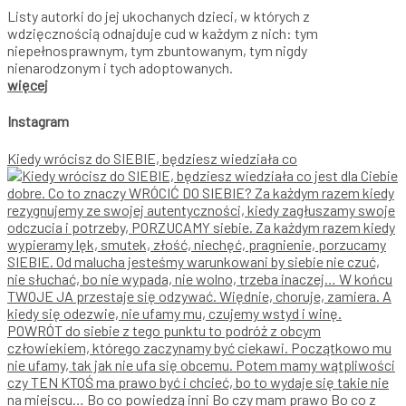
Listy autorki do jej ukochanych dzieci, w których z
wdzięcznością odnajduje cud w każdym z nich: tym
niepełnosprawnym, tym zbuntowanym, tym nigdy
nienarodzonym i tych adoptowanych.
więcej
Instagram
Kiedy wrócisz do SIEBIE, będziesz wiedziała co