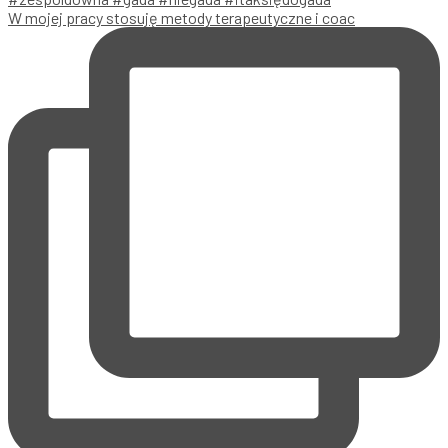
W mojej pracy stosuję metody terapeutyczne i coac