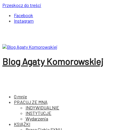
Przeskocz do treści
Facebook
Instagram
Blog Agaty Komorowskiej
O mnie
PRACUJ ZE MNĄ
INDYWIDUALNIE
INSTYTUCJE
Wydarzenia
KSIĄŻKI
Przez Ciebie SYNU