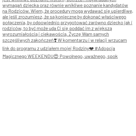
Magicznego WEEKENDU😍 Powolnego, uważnego, spok