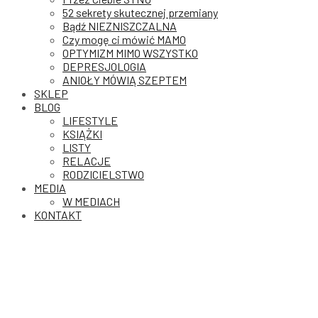
52 sekrety skutecznej przemiany
Bądź NIEZNISZCZALNA
Czy mogę ci mówić MAMO
OPTYMIZM MIMO WSZYSTKO
DEPRESJOLOGIA
ANIOŁY MÓWIĄ SZEPTEM
SKLEP
BLOG
LIFESTYLE
KSIĄŻKI
LISTY
RELACJE
RODZICIELSTWO
MEDIA
W MEDIACH
KONTAKT