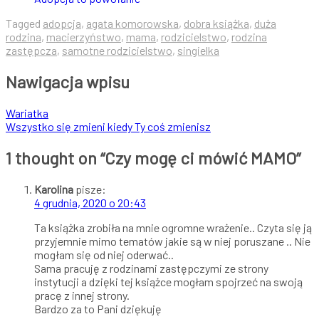
Tagged
adopcja
,
agata komorowska
,
dobra książka
,
duża
rodzina
,
macierzyństwo
,
mama
,
rodzicielstwo
,
rodzina
zastępcza
,
samotne rodzicielstwo
,
singielka
Nawigacja wpisu
Wariatka
Wszystko się zmieni kiedy Ty coś zmienisz
1 thought on “
Czy mogę ci mówić MAMO
”
Karolina
pisze:
4 grudnia, 2020 o 20:43
Ta książka zrobiła na mnie ogromne wrażenie.. Czyta się ją
przyjemnie mimo tematów jakie są w niej poruszane .. Nie
mogłam się od niej oderwać..
Sama pracuję z rodzinami zastępczymi ze strony
instytucji a dzięki tej książce mogłam spojrzeć na swoją
pracę z innej strony.
Bardzo za to Pani dziękuję