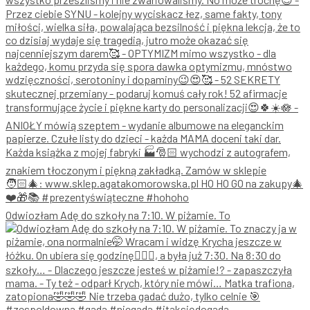
Odwiozłam Adę do szkoły na 7:10. W piżamie. To