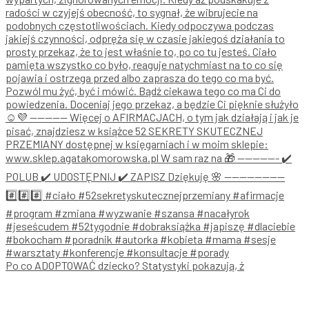
Po co ADOPTOWAĆ dziecko? Statystyki pokazują, ż