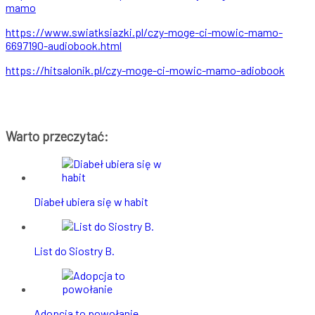
mamo
https://www.swiatksiazki.pl/
czy-moge-ci-mowic-mamo-
6697190-audiobook.html
https://hitsalonik.pl/czy-
moge-ci-mowic-mamo-adiobook
Warto przeczytać:
Diabeł ubiera się w habit
List do Siostry B.
Adopcja to powołanie