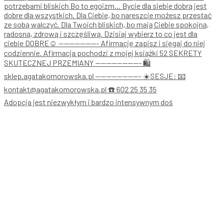
Adopcja jest niezwykłym i bardzo intensywnym doś