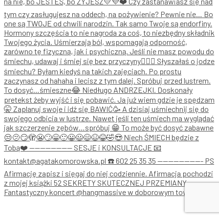
Fantastyczny koncert @hangmassive w doborowym towa