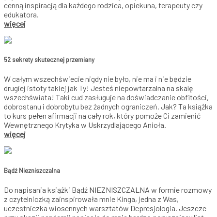
cenną inspiracją dla każdego rodzica, opiekuna, terapeuty czy
edukatora.
więcej
52 sekrety skutecznej przemiany
W całym wszechświecie nigdy nie było, nie ma i nie będzie
drugiej istoty takiej jak Ty! Jesteś niepowtarzalna na skalę
wszechświata! Taki cud zasługuje na doświadczanie obfitości,
dobrostanu i dobrobytu bez żadnych ograniczeń. Jak? Ta książka
to kurs pełen afirmacji na cały rok, który pomoże Ci zamienić
Wewnętrznego Krytyka w Uskrzydlającego Anioła.
więcej
Bądź Niezniszczalna
Do napisania książki Bądź NIEZNISZCZALNA w formie rozmowy
z czytelniczką zainspirowała mnie Kinga, jedna z Was,
uczestniczka wiosennych warsztatów Depresjologia. Jeszcze