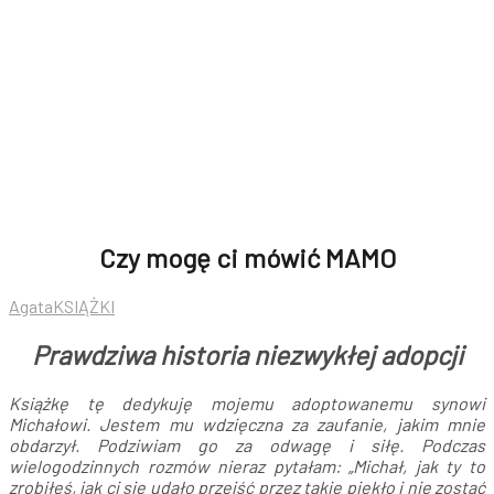
Czy mogę ci mówić MAMO
Agata
KSIĄŻKI
Prawdziwa historia niezwykłej adopcji
Książkę tę dedykuję mojemu adoptowanemu synowi
Michałowi.
Jestem mu wdzięczna za zaufanie, jakim mnie
obdarzył. Podziwiam go za odwagę i siłę. Podczas
wielogodzinnych rozmów nieraz pytałam: „Michał, jak ty to
zrobiłeś, jak ci się udało
przejść przez takie piekło i nie zostać