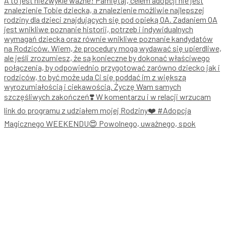
Magicznego WEEKENDU😍 Powolnego, uważnego, spok