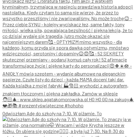
Odwiozłam Adę do szkoły na 7:10. W piżamie. To