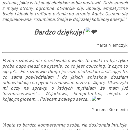
pytania, jakie w tej sesji chciałam sobie postawić. Dużo emocji
z mojej strony, ogromne otwarcie się. Spokój, empatyczne
bycie i idealnie trafione pytania po stronie Agaty. Czułam się
zaopiekowana, rozumiana. Sesja w dojrzałej kobiecej energii.”
Bardzo dziękuję!
Marta
Niemczyk
Przed rozmową nie oczekiwałam wiele, to miała to być tylko
próba odpowiedzi na pytanie, co to jest couching, “z czym to
się je”… Po rozmowie długo jeszcze siedziałam analizując to,
co sama powiedziałam i do jakich wniosków doszłam
odpowiadając na pytania zadawane przez p. Agatę. Otworzyła
mi oczy na sprawy, o których myślałam, że mam już
“przepracowane”… Wyjątkowa, kompetentna, ciepła, z
kojącym głosem… Polecam z całego serca…
Marzena
Siemienic
“Agata to bardzo kompetentną osoba. Ma doskonałą intuicję,