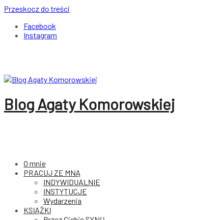
Przeskocz do treści
Facebook
Instagram
Blog Agaty Komorowskiej
O mnie
PRACUJ ZE MNĄ
INDYWIDUALNIE
INSTYTUCJE
Wydarzenia
KSIĄŻKI
Przez Ciebie SYNU