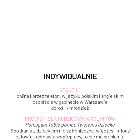
INDYWIDUALNIE
SESJE 1:1
online i przez telefon, w języku polskim i angielskim
osobiście w gabinecie w Warszawie
dorośli • młodzież
PROGRAM DLA RODZICÓW NASTOLATKÓW
Pomagam Tobie pomóc Twojemu dziecku
Spotkania z dzieckiem nie są konieczne, więc jeśli młody
człowiek odmawia współpracy, to nie ma problemu.