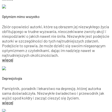
Optymizm mimo wszystko
Zbiór opowieści autorki, które są obrazem jej niezwykłego życia
obfitującego w trudne wyzwania, nieoczekiwane zwroty akcji i
niespodzianki o jakich nawet nie śniła. Niezwykłe jest podejście
autorki w szczególności do tych najtrudniejszych zdarzeń.
Podejście to sprawia, że może dzielić się swoim niegasnącym
optymizmem z czytelnikami, dając im nadzieję nawet w
najtrudniejszych okolicznościach.
więcej
Depresjologia
Pamiętnik, poradnik i lekarstwo na depresję, której autorka
sama doświadczyła. Niezwykłe świadectwo i przewodnik jak
wyjść spod kołdry i zacząć cieszyć się życiem.
więcej