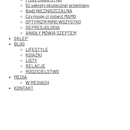
52 sekrety skutecznej przemiany
Bądź NIEZNISZCZALNA
Czy mogę ci mówić MAMO
OPTYMIZM MIMO WSZYSTKO
DEPRESJOLOGIA
ANIOŁY MÓWIĄ SZEPTEM
SKLEP
BLOG
LIFESTYLE
KSIĄŻKI
LISTY
RELACJE
RODZICIELSTWO
MEDIA
W MEDIACH
KONTAKT