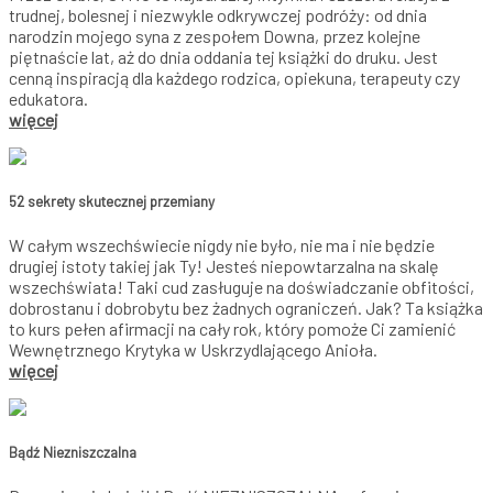
trudnej, bolesnej i niezwykle odkrywczej podróży: od dnia
narodzin mojego syna z zespołem Downa, przez kolejne
piętnaście lat, aż do dnia oddania tej książki do druku. Jest
cenną inspiracją dla każdego rodzica, opiekuna, terapeuty czy
edukatora.
więcej
52 sekrety skutecznej przemiany
W całym wszechświecie nigdy nie było, nie ma i nie będzie
drugiej istoty takiej jak Ty! Jesteś niepowtarzalna na skalę
wszechświata! Taki cud zasługuje na doświadczanie obfitości,
dobrostanu i dobrobytu bez żadnych ograniczeń. Jak? Ta książka
to kurs pełen afirmacji na cały rok, który pomoże Ci zamienić
Wewnętrznego Krytyka w Uskrzydlającego Anioła.
więcej
Bądź Niezniszczalna