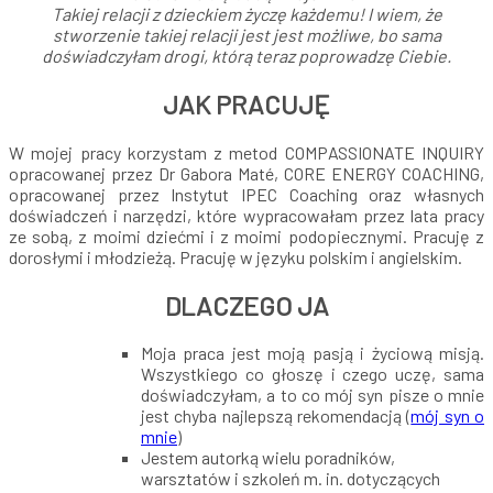
Takiej relacji z dzieckiem życzę każdemu! I wiem, że
stworzenie takiej relacji jest jest możliwe, bo sama
doświadczyłam drogi, którą teraz poprowadzę Ciebie.
JAK PRACUJĘ
W mojej pracy korzystam z metod COMPASSIONATE INQUIRY
opracowanej przez Dr Gabora Maté, CORE ENERGY COACHING,
opracowanej przez Instytut IPEC Coaching oraz własnych
doświadczeń i narzędzi, które wypracowałam przez lata pracy
ze sobą, z moimi dziećmi i z moimi podopiecznymi. Pracuję z
dorosłymi i młodzieżą. Pracuję w języku polskim i angielskim.
DLACZEGO JA
Moja praca jest moją pasją i życiową misją.
Wszystkiego co głoszę i czego uczę, sama
doświadczyłam, a to co mój syn pisze o mnie
jest chyba najlepszą rekomendacją (
mój syn o
mnie
)
Jestem autorką wielu poradników,
warsztatów i szkoleń m. in. dotyczących