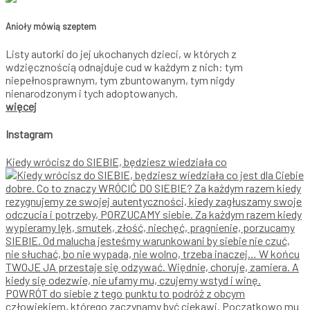
Anioły mówią szeptem
Listy autorki do jej ukochanych dzieci, w których z
wdzięcznością odnajduje cud w każdym z nich: tym
niepełnosprawnym, tym zbuntowanym, tym nigdy
nienarodzonym i tych adoptowanych.
więcej
Instagram
Kiedy wrócisz do SIEBIE, będziesz wiedziała co