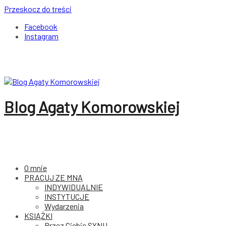
Przeskocz do treści
Facebook
Instagram
Blog Agaty Komorowskiej
O mnie
PRACUJ ZE MNĄ
INDYWIDUALNIE
INSTYTUCJE
Wydarzenia
KSIĄŻKI
Przez Ciebie SYNU