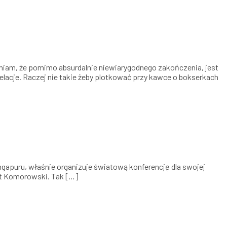
ewniam, że pomimo absurdalnie niewiarygodnego zakończenia, jest
elacje. Raczej nie takie żeby plotkować przy kawce o bokserkach
ingapuru, właśnie organizuje światową konferencję dla swojej
att Komorowski. Tak […]