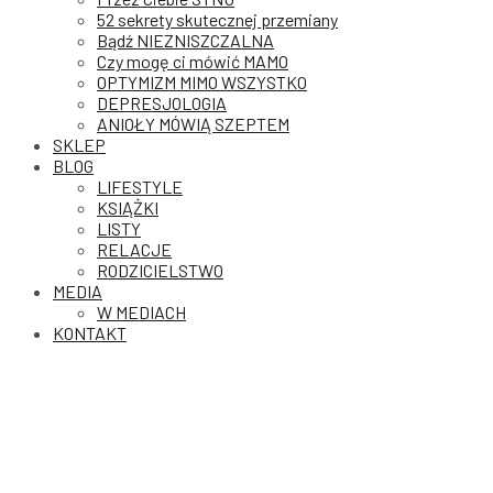
52 sekrety skutecznej przemiany
Bądź NIEZNISZCZALNA
Czy mogę ci mówić MAMO
OPTYMIZM MIMO WSZYSTKO
DEPRESJOLOGIA
ANIOŁY MÓWIĄ SZEPTEM
SKLEP
BLOG
LIFESTYLE
KSIĄŻKI
LISTY
RELACJE
RODZICIELSTWO
MEDIA
W MEDIACH
KONTAKT