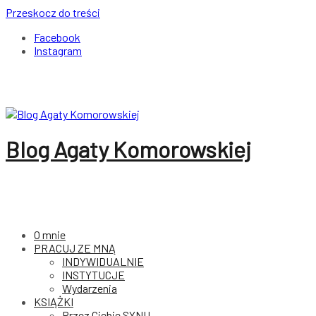
Przeskocz do treści
Facebook
Instagram
Blog Agaty Komorowskiej
O mnie
PRACUJ ZE MNĄ
INDYWIDUALNIE
INSTYTUCJE
Wydarzenia
KSIĄŻKI
Przez Ciebie SYNU