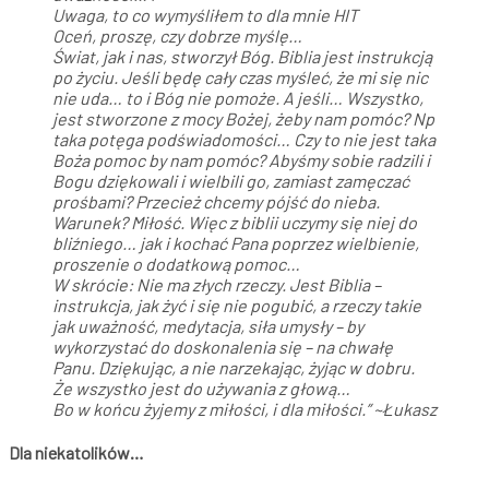
Uwaga, to co wymyśliłem to dla mnie HIT
Oceń, proszę, czy dobrze myślę…
Świat, jak i nas, stworzył Bóg. Biblia jest instrukcją
po życiu. Jeśli będę cały czas myśleć, że mi się nic
nie uda… to i Bóg nie pomoże. A jeśli… Wszystko,
jest stworzone z mocy Bożej, żeby nam pomóc? Np
taka potęga podświadomości… Czy to nie jest taka
Boża pomoc by nam pomóc? Abyśmy sobie radzili i
Bogu dziękowali i wielbili go, zamiast zamęczać
prośbami? Przecież chcemy pójść do nieba.
Warunek? Miłość. Więc z biblii uczymy się niej do
bliźniego… jak i kochać Pana poprzez wielbienie,
proszenie o dodatkową pomoc…
W skrócie: Nie ma złych rzeczy. Jest Biblia –
instrukcja, jak żyć i się nie pogubić, a rzeczy takie
jak uważność, medytacja, siła umysły – by
wykorzystać do doskonalenia się – na chwałę
Panu. Dziękując, a nie narzekając, żyjąc w dobru.
Że wszystko jest do używania z głową…
Bo w końcu żyjemy z miłości, i dla miłości.” ~Łukasz
Dla niekatolików…