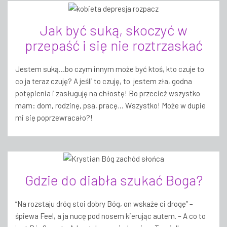
Jak być suką, skoczyć w
przepaść i się nie roztrzaskać
Jestem suką…bo czym innym może być ktoś, kto czuje to
co ja teraz czuję? A jeśli to czuję, to jestem zła, godna
potępienia i zasługuję na chłostę! Bo przecież wszystko
mam: dom, rodzinę, psa, pracę… Wszystko! Może w dupie
mi się poprzewracało?!
Gdzie do diabła szukać Boga?
“Na rozstaju dróg stoi dobry Bóg, on wskaże ci drogę” –
śpiewa Feel, a ja nucę pod nosem kierując autem. – A co to