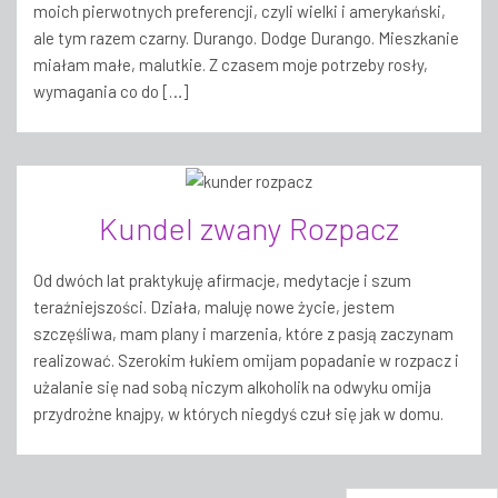
moich pierwotnych preferencji, czyli wielki i amerykański,
ale tym razem czarny. Durango. Dodge Durango. Mieszkanie
miałam małe, malutkie. Z czasem moje potrzeby rosły,
wymagania co do […]
Kundel zwany Rozpacz
Od dwóch lat praktykuję afirmacje, medytacje i szum
teraźniejszości. Działa, maluję nowe życie, jestem
szczęśliwa, mam plany i marzenia, które z pasją zaczynam
realizować. Szerokim łukiem omijam popadanie w rozpacz i
użalanie się nad sobą niczym alkoholik na odwyku omija
przydrożne knajpy, w których niegdyś czuł się jak w domu.