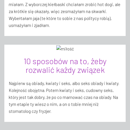
miałam. Z wyborczej kiełbaski chciałam zrobić hot dogi, ale
za krótkie się okazały, więc zesmażyłam na skwarki.
Wybełtałam jaja (te które to sobie z nas politycy robią),
usmażyłam i zjadłam.
10 sposobów na to, żeby
rozwalić każdy związek
Najpierw są obiady, kwiaty i seks, albo seks obiady i kwiaty.
Kolejność obojętna. Potem kwiaty i seks, cudowny seks,
który jest tak dobry, że po co marnować czas na obiady. Na
tym etapie ty wiesz o nim, a on o tobie mniej niż
stomatolog czy fryzjer.