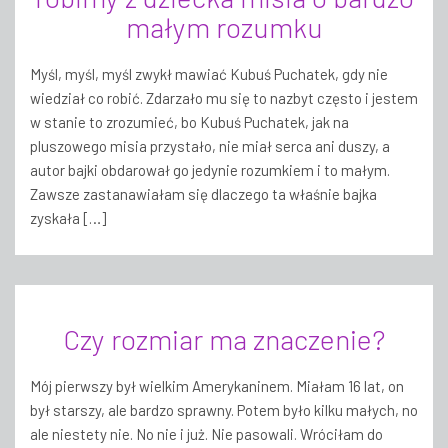
małym rozumku
Myśl, myśl, myśl zwykł mawiać Kubuś Puchatek, gdy nie
wiedział co robić. Zdarzało mu się to nazbyt często i jestem
w stanie to zrozumieć, bo Kubuś Puchatek, jak na
pluszowego misia przystało, nie miał serca ani duszy, a
autor bajki obdarował go jedynie rozumkiem i to małym.
Zawsze zastanawiałam się dlaczego ta właśnie bajka
zyskała […]
Czy rozmiar ma znaczenie?
Mój pierwszy był wielkim Amerykaninem. Miałam 16 lat, on
był starszy, ale bardzo sprawny. Potem było kilku małych, no
ale niestety nie. No nie i już. Nie pasowali. Wróciłam do