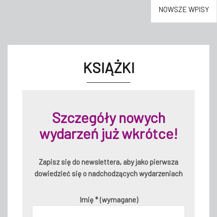
Nawigacja
NOWSZE WPISY
po
wpisach
KSIĄŻKI
Szczegóły nowych
wydarzeń już wkrótce!
Zapisz się do newslettera, aby jako pierwsza
dowiedzieć się o nadchodzących wydarzeniach
Imię * (wymagane)