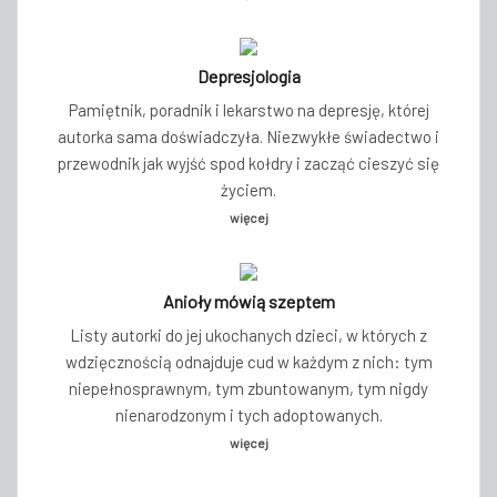
Depresjologia
Pamiętnik, poradnik i lekarstwo na depresję, której
autorka sama doświadczyła. Niezwykłe świadectwo i
przewodnik jak wyjść spod kołdry i zacząć cieszyć się
życiem.
więcej
Anioły mówią szeptem
Listy autorki do jej ukochanych dzieci, w których z
wdzięcznością odnajduje cud w każdym z nich: tym
niepełnosprawnym, tym zbuntowanym, tym nigdy
nienarodzonym i tych adoptowanych.
więcej