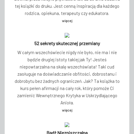
tej książki do druku. Jest cenną inspiracją dla każdego
rodzica, opiekuna, terapeuty czy edukatora.
więcej
52 sekrety skutecznej przemiany
W całym wszechświecie nigdy nie było, nie ma i nie
będzie drugiej istoty takiej jak Ty! Jesteś
niepowtarzalna na skalę wszechświata! Taki cud
zasługuje na doświadczanie obfitości, dobrostanu i
dobrobytu bez żadnych ograniczeń. Jak? Ta książka to
kurs pełen afirmacji na cały rok, który pomoże Ci
zamienić Wewnętrznego Krytyka w Uskrzydlającego
Anioła.
więcej
Bądź Niezniszczalna