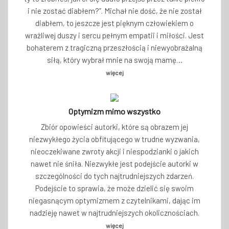
i nie zostać diabłem?”. Michał nie dość, że nie został
diabłem, to jeszcze jest pięknym człowiekiem o
wrażliwej duszy i sercu pełnym empatii i miłości. Jest
bohaterem z tragiczną przeszłością i niewyobrażalną
siłą, który wybrał mnie na swoją mamę…
więcej
Optymizm mimo wszystko
Zbiór opowieści autorki, które są obrazem jej
niezwykłego życia obfitującego w trudne wyzwania,
nieoczekiwane zwroty akcji i niespodzianki o jakich
nawet nie śniła. Niezwykłe jest podejście autorki w
szczególności do tych najtrudniejszych zdarzeń.
Podejście to sprawia, że może dzielić się swoim
niegasnącym optymizmem z czytelnikami, dając im
nadzieję nawet w najtrudniejszych okolicznościach.
więcej