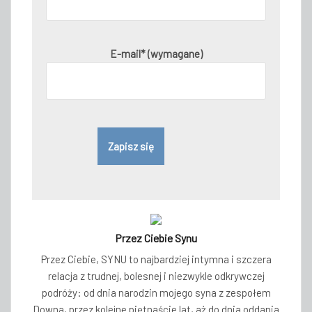
E-mail* (wymagane)
Przez Ciebie Synu
Przez Ciebie, SYNU to najbardziej intymna i szczera
relacja z trudnej, bolesnej i niezwykle odkrywczej
podróży: od dnia narodzin mojego syna z zespołem
Downa, przez kolejne piętnaście lat, aż do dnia oddania