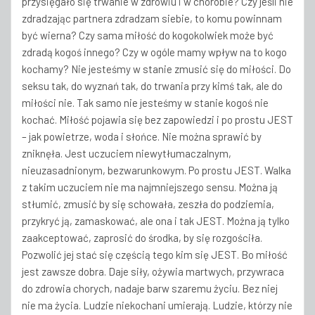
przysięgało się trwanie w zdrowiu i w chorobie? Czy jeśli nie
zdradzając partnera zdradzam siebie, to komu powinnam
być wierna? Czy sama miłość do kogokolwiek może być
zdradą kogoś innego? Czy w ogóle mamy wpływ na to kogo
kochamy? Nie jesteśmy w stanie zmusić się do miłości. Do
seksu tak, do wyznań tak, do trwania przy kimś tak, ale do
miłości nie. Tak samo nie jesteśmy w stanie kogoś nie
kochać. Miłość pojawia się bez zapowiedzi i po prostu JEST
– jak powietrze, woda i słońce. Nie można sprawić by
zniknęła. Jest uczuciem niewytłumaczalnym,
nieuzasadnionym, bezwarunkowym. Po prostu JEST. Walka
z takim uczuciem nie ma najmniejszego sensu. Można ją
stłumić, zmusić by się schowała, zeszła do podziemia,
przykryć ją, zamaskować, ale ona i tak JEST. Można ją tylko
zaakceptować, zaprosić do środka, by się rozgościła.
Pozwolić jej stać się częścią tego kim się JEST. Bo miłość
jest zawsze dobra. Daje siły, ożywia martwych, przywraca
do zdrowia chorych, nadaje barw szaremu życiu. Bez niej
nie ma życia. Ludzie niekochani umierają. Ludzie, którzy nie