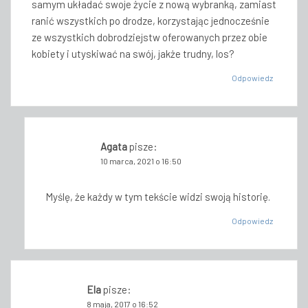
samym układać swoje życie z nową wybranką, zamiast
ranić wszystkich po drodze, korzystając jednocześnie
ze wszystkich dobrodziejstw oferowanych przez obie
kobiety i utyskiwać na swój, jakże trudny, los?
Odpowiedz
Agata
pisze:
10 marca, 2021 o 16:50
Myślę, że każdy w tym tekście widzi swoją historię.
Odpowiedz
Ela
pisze:
8 maja, 2017 o 16:52