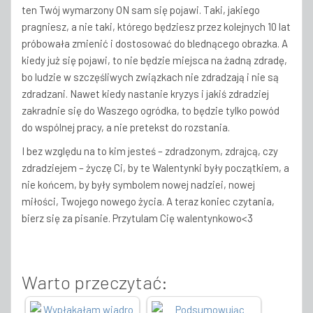
ten Twój wymarzony ON sam się pojawi. Taki, jakiego
pragniesz, a nie taki, którego będziesz przez kolejnych 10 lat
próbowała zmienić i dostosować do blednącego obrazka. A
kiedy już się pojawi, to nie będzie miejsca na żadną zdradę,
bo ludzie w szczęśliwych związkach nie zdradzają i nie są
zdradzani. Nawet kiedy nastanie kryzys i jakiś zdradziej
zakradnie się do Waszego ogródka, to będzie tylko powód
do wspólnej pracy, a nie pretekst do rozstania.
I bez względu na to kim jesteś – zdradzonym, zdrajcą, czy
zdradziejem – życzę Ci, by te Walentynki były początkiem, a
nie końcem, by były symbolem nowej nadziei, nowej
miłości, Twojego nowego życia. A teraz koniec czytania,
bierz się za pisanie. Przytulam Cię walentynkowo<3
Warto przeczytać: