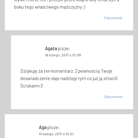
boku tego właściwego mężczyzny:)
Odpowiedz
Agata
pisze:
16 lutego, 2017 o 10:08
Dziękuję za ten komentarz. Z pewnością Twoje
doświadczenie daje nadzieję tym co już ją stracili.
Ściskam<3
Odpowiedz
Aga
pisze:
14 lutego, 2017 o 10:51