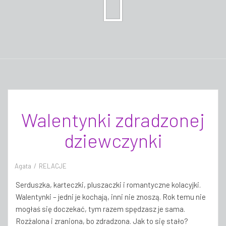
Walentynki zdradzonej
dziewczynki
Agata
RELACJE
Serduszka, karteczki, pluszaczki i romantyczne kolacyjki.
Walentynki – jedni je kochają, inni nie znoszą. Rok temu nie
mogłaś się doczekać, tym razem spędzasz je sama.
Rozżalona i zraniona, bo zdradzona. Jak to się stało?