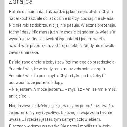
Zdrajca
Ból nie do opisania. Tak bardzo ją kochałeś, chyba. Chyba
nadal kochasz, ale od lat coś nie iskrzy, coś się nie układa.
Nic nie robisz dobrze, nic jej nie pasuje. Wieczne pretensje,
fochy i dąsy. Nie masz już siły znosić jej gderania, więc się
wycofujesz. Ona ze swoimi żądaniami i jadem wpełza
nawet w tę przestrzeń, z której uciekłeś. Nigdy nie chwali,
zawsze narzeka.
Dzisiaj rano chciała żebyś zawiózł małego do przedszkola.
Przecież wie, że w środy rano masz zebranie zarządu.
Przecież wie. To po co pyta. Chyba tylko po to, żeby Ci
udowodnić, że jesteś do dupy.
– Nie jestem. A może jestem… – myślisz – Ani ze mnie mąż,
ani ojciec…
Magda zawsze dziękuje jak jej w czymś pomożesz. Uważa,
że jesteś uczynny i życzliwy.
Dlaczego Twoja żona tak nie
uważa… Przecież jesteś tym samym człowiekiem.
Dlaczego w domu wszystko Cię parzy i modlisz się, żeby