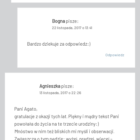
Bogna
pisze:
22 listopada, 2017 o 13:41
Bardzo dziekuje za odpowiedz:)
Odpowiedz
Agnieszka
pisze:
13 listopada, 2017 o 22:26
Pani Agato,
gratulacje z okazji tych lat. Piękny i mądry tekst Pani
powołała do życia na te trzecie urodziny:)
Mnóstwo w nim też bliskich mi myśli i obserwacji.
Zwłaszcza o tym pędzie: wyżej, prędzej, więcej –