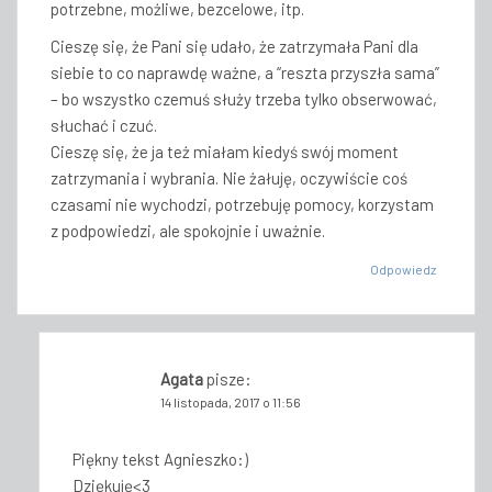
potrzebne, możliwe, bezcelowe, itp.
Cieszę się, że Pani się udało, że zatrzymała Pani dla
siebie to co naprawdę ważne, a “reszta przyszła sama”
– bo wszystko czemuś służy trzeba tylko obserwować,
słuchać i czuć.
Cieszę się, że ja też miałam kiedyś swój moment
zatrzymania i wybrania. Nie żałuję, oczywiście coś
czasami nie wychodzi, potrzebuję pomocy, korzystam
z podpowiedzi, ale spokojnie i uważnie.
Odpowiedz
Agata
pisze:
14 listopada, 2017 o 11:56
Piękny tekst Agnieszko:)
Dziękuję<3