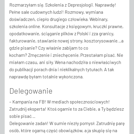
Rozmarzyłam się. Szkolenia z Depresjologii. Naprawdę!
Pełne sale cudownych ludzi! Rozmowy, wymiana
doświadczeń, ciepło drugiego człowieka. Webinary,
szkolenia online. Konsultacje z księgowym, kruczki prawne,
opodatkowanie, ściąganie plików z Polski i zza granicy,
fakturowanie, stawianie nowej strony, kosztorysowanie…a
gdzie pisanie? Czy właśnie zabijam to co
kocham? Zmęczenie i zniechęcenie. Przestałam pisać. Nie
miałam czasu, ani siły. Wena nachodziła o niewłaściwych
do publikacji porach dnia i nieklikalnych tytułach. A tak
naprawdę byłam totalnie wykończona.
Delegowanie
– Kampania na FB! W mediach społecznościowych!
Zatrudnij eksperta! Ktoś ogarnie to za Ciebie, a Ty będziesz
sobie pisać…
Delegowanie zadań! W sumie niezły pomysł. Zatrudnię parę
osób, które ogarną część obowiązków, a ja skupię się na