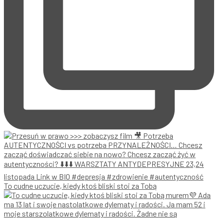
To cudne uczucie, kiedy ktoś bliski stoi za Tobą