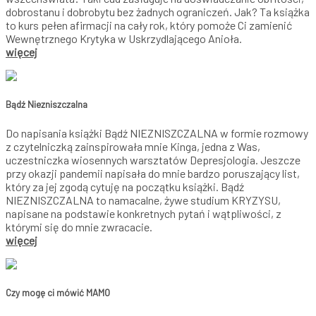
dobrostanu i dobrobytu bez żadnych ograniczeń. Jak? Ta książka
to kurs pełen afirmacji na cały rok, który pomoże Ci zamienić
Wewnętrznego Krytyka w Uskrzydlającego Anioła.
więcej
Bądź Niezniszczalna
Do napisania książki Bądź NIEZNISZCZALNA w formie rozmowy
z czytelniczką zainspirowała mnie Kinga, jedna z Was,
uczestniczka wiosennych warsztatów Depresjologia. Jeszcze
przy okazji pandemii napisała do mnie bardzo poruszający list,
który za jej zgodą cytuję na początku książki. Bądź
NIEZNISZCZALNA to namacalne, żywe studium KRYZYSU,
napisane na podstawie konkretnych pytań i wątpliwości, z
którymi się do mnie zwracacie.
więcej
Czy mogę ci mówić MAMO