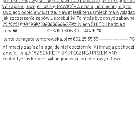
Fantastyczny koncert @hangmassive w doborowym towa