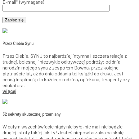
E-mail* (wymagane)
Przez Ciebie Synu
Przez Ciebie, SYNU to najbardziej intymna i szczera relacja z
trudnej, bolesnej i niezwykle odkrywczej podróży: od dnia
narodzin mojego syna z zespołem Downa, przez kolejne
piętnaście lat, aż do dnia oddania tej książki do druku. Jest
cenną inspiracją dla każdego rodzica, opiekuna, terapeuty czy
edukatora.
więcej
52 sekrety skutecznej przemiany
W całym wszechświecie nigdy nie było, nie ma i nie będzie
drugiej istoty takiej jak Ty! Jesteś niepowtarzalna na skalę
wszechświata! Taki cud zasługuje na doświadczanie obfitości,