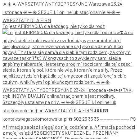
To jest AFIRMACJA dla każdego, nie tylko dla rodz
Depresja kocha SAMOTNOŚĆ. Depresja zaczyna się