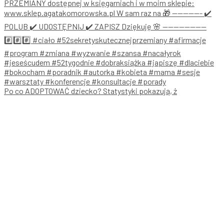
Po co ADOPTOWAĆ dziecko? Statystyki pokazują, ż