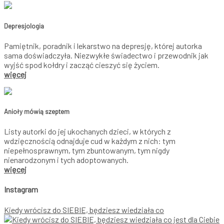
Depresjologia
Pamiętnik, poradnik i lekarstwo na depresję, której autorka
sama doświadczyła. Niezwykłe świadectwo i przewodnik jak
wyjść spod kołdry i zacząć cieszyć się życiem.
więcej
Anioły mówią szeptem
Listy autorki do jej ukochanych dzieci, w których z
wdzięcznością odnajduje cud w każdym z nich: tym
niepełnosprawnym, tym zbuntowanym, tym nigdy
nienarodzonym i tych adoptowanych.
więcej
Instagram
Kiedy wrócisz do SIEBIE, będziesz wiedziała co