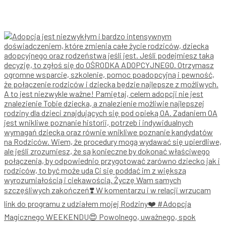
Magicznego WEEKENDU😍 Powolnego, uważnego, spok