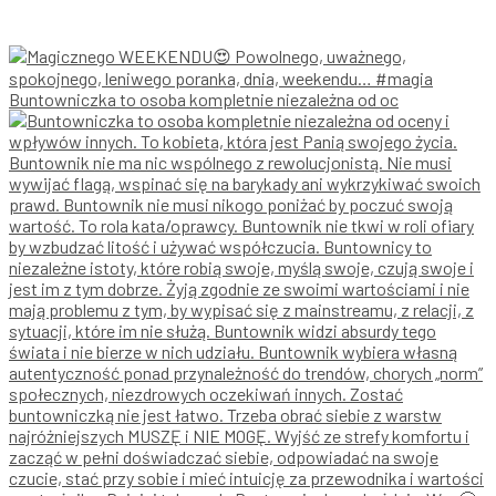
Buntowniczka to osoba kompletnie niezależna od oc