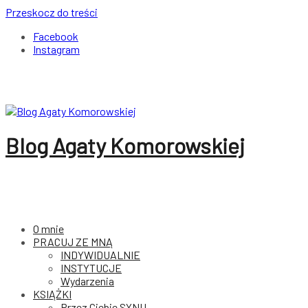
Przeskocz do treści
Facebook
Instagram
Blog Agaty Komorowskiej
O mnie
PRACUJ ZE MNĄ
INDYWIDUALNIE
INSTYTUCJE
Wydarzenia
KSIĄŻKI
Przez Ciebie SYNU