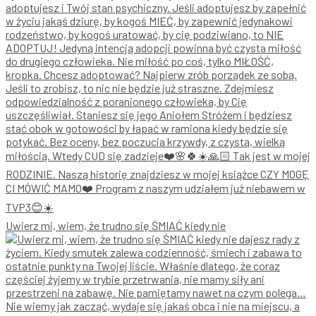
Uwierz mi, wiem, że trudno się ŚMIAĆ kiedy nie