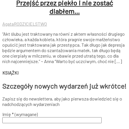
Przejść przez piekło i nie zostać
diabłem…
Agata
RODZICIELSTWO
“Akt ślubu jest traktowany na równi z aktem własności drugiego
człowieka, a każda kobieta, która pragnie swoje małżeństwo
opuścić jest traktowana jak przestępca. Tak długo jak depresja
będzie argumentem do szantażowania matek, tak długo będą
one cierpiały w milczeniu, w obawie przed utratą tego, co dla
nich najcenniejsze.” ~ Anna “Warto być uczciwym, choć nie […]
KSIĄŻKI
Szczegóły nowych wydarzeń już wkrótce!
Zapisz się do newslettera, aby jako pierwsza dowiedzieć się o
nadchodzących wydarzeniach
Imię * (wymagane)