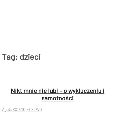
Tag:
dzieci
Nikt mnie nie lubi – o wykluczeniu i
samotności
Agata
RODZICIELSTWO