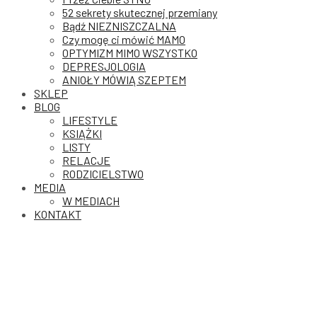
52 sekrety skutecznej przemiany
Bądź NIEZNISZCZALNA
Czy mogę ci mówić MAMO
OPTYMIZM MIMO WSZYSTKO
DEPRESJOLOGIA
ANIOŁY MÓWIĄ SZEPTEM
SKLEP
BLOG
LIFESTYLE
KSIĄŻKI
LISTY
RELACJE
RODZICIELSTWO
MEDIA
W MEDIACH
KONTAKT