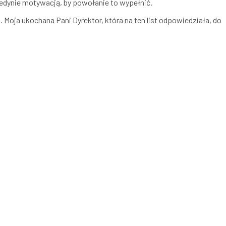
jedynie motywacją, by powołanie to wypełnić.
 Moja ukochana Pani Dyrektor, która na ten list odpowiedziała, do