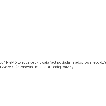
ogu? Niektórzy rodzice ukrywają fakt posiadania adoptowanego dzi
życzę dużo zdrowia i miłości dla całej rodziny.