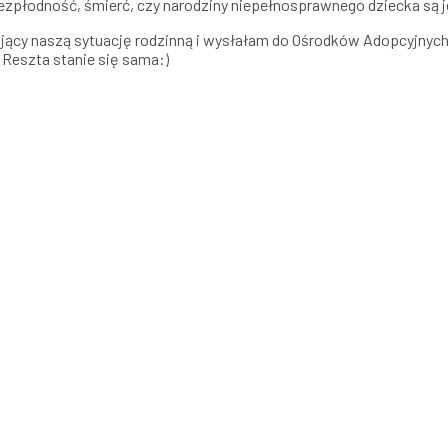
Bezpłodność, śmierć, czy narodziny niepełnosprawnego dziecka są 
sujący naszą sytuację rodzinną i wysłałam do Ośrodków Adopcyjnych.
. Reszta stanie się sama:)