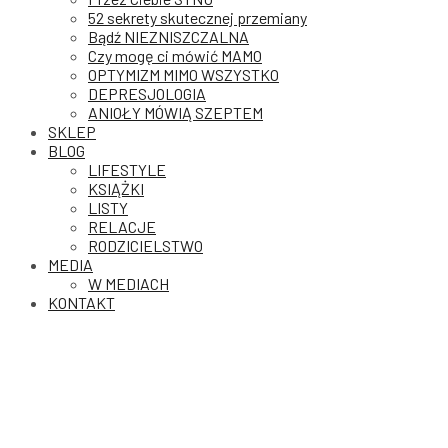
52 sekrety skutecznej przemiany
Bądź NIEZNISZCZALNA
Czy mogę ci mówić MAMO
OPTYMIZM MIMO WSZYSTKO
DEPRESJOLOGIA
ANIOŁY MÓWIĄ SZEPTEM
SKLEP
BLOG
LIFESTYLE
KSIĄŻKI
LISTY
RELACJE
RODZICIELSTWO
MEDIA
W MEDIACH
KONTAKT