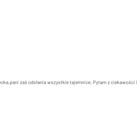
ecka,pani zaś odsłania wszystkie tajemnice. Pytam z ciekawości i