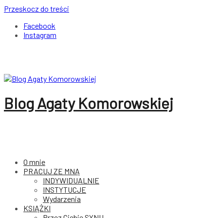
Przeskocz do treści
Facebook
Instagram
Blog Agaty Komorowskiej
O mnie
PRACUJ ZE MNĄ
INDYWIDUALNIE
INSTYTUCJE
Wydarzenia
KSIĄŻKI
Przez Ciebie SYNU