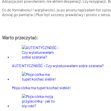
Adopcja jest powołaniem, nie aktem desperacji, czy rezygnacji. 
Co do formalności i wątpliwości, ja po prostu napisałam list opi
dzisiaj go pamięta:) Musi być szczery, prawdziwy i prosto z serca
Warto przeczytać:
AUTENTYCZNOŚĆ - Czy wytatuowałam sobie szatana?
Moja córka ma tupet kochać siebie!