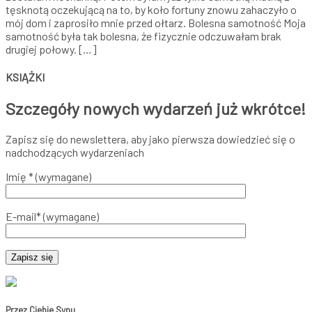
tęsknotą oczekującą na to, by koło fortuny znowu zahaczyło o
mój dom i zaprosiło mnie przed ołtarz. Bolesna samotność Moja
samotność była tak bolesna, że fizycznie odczuwałam brak
drugiej połowy. […]
KSIĄŻKI
Szczegóły nowych wydarzeń już wkrótce!
Zapisz się do newslettera, aby jako pierwsza dowiedzieć się o
nadchodzących wydarzeniach
Imię * (wymagane)
E-mail* (wymagane)
Przez Ciebie Synu