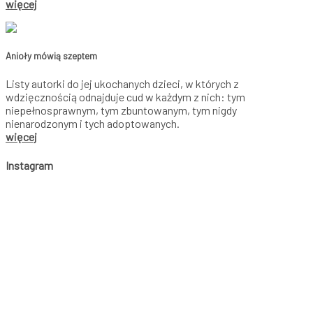
więcej
Anioły mówią szeptem
Listy autorki do jej ukochanych dzieci, w których z
wdzięcznością odnajduje cud w każdym z nich: tym
niepełnosprawnym, tym zbuntowanym, tym nigdy
nienarodzonym i tych adoptowanych.
więcej
Instagram