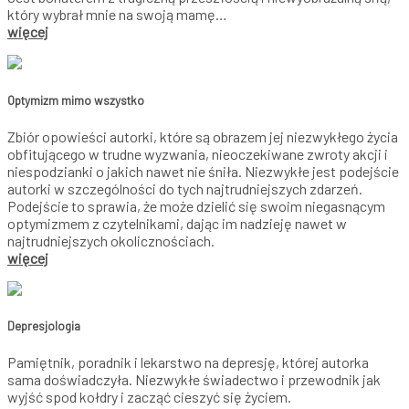
który wybrał mnie na swoją mamę…
więcej
Optymizm mimo wszystko
Zbiór opowieści autorki, które są obrazem jej niezwykłego życia
obfitującego w trudne wyzwania, nieoczekiwane zwroty akcji i
niespodzianki o jakich nawet nie śniła. Niezwykłe jest podejście
autorki w szczególności do tych najtrudniejszych zdarzeń.
Podejście to sprawia, że może dzielić się swoim niegasnącym
optymizmem z czytelnikami, dając im nadzieję nawet w
najtrudniejszych okolicznościach.
więcej
Depresjologia
Pamiętnik, poradnik i lekarstwo na depresję, której autorka
sama doświadczyła. Niezwykłe świadectwo i przewodnik jak
wyjść spod kołdry i zacząć cieszyć się życiem.