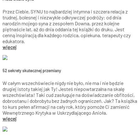
Przez Ciebie, SYNU to najbardziej intymna i szczera relacja z
trudnej, bolesnej i niezwykle odkrywczej podróży: od dnia
narodzin mojego syna z zespołem Downa, przez kolejne
piętnaście lat, aż do dnia oddania tej książki do druku. Jest
cenną inspiracją dla każdego rodzica, opiekuna, terapeuty czy
edukatora.
więcej
52 sekrety skutecznej przemiany
W całym wszechświecie nigdy nie było, nie ma i nie będzie
drugiej istoty takiej jak Ty! Jesteś niepowtarzalna na skalę
wszechświata! Taki cud zasługuje na doświadczanie obfitości,
dobrostanu i dobrobytu bez żadnych ograniczeń. Jak? Ta książka
to kurs pełen afirmacji na cały rok, który pomoże Ci zamienić
Wewnętrznego Krytyka w Uskrzydlającego Anioła.
więcej