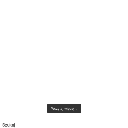
Wczytaj więcej...
Szukaj