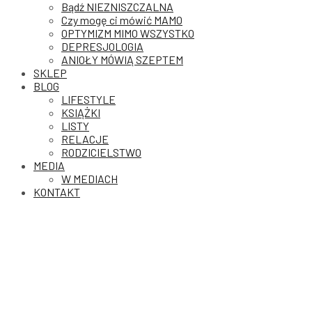
Bądź NIEZNISZCZALNA
Czy mogę ci mówić MAMO
OPTYMIZM MIMO WSZYSTKO
DEPRESJOLOGIA
ANIOŁY MÓWIĄ SZEPTEM
SKLEP
BLOG
LIFESTYLE
KSIĄŻKI
LISTY
RELACJE
RODZICIELSTWO
MEDIA
W MEDIACH
KONTAKT