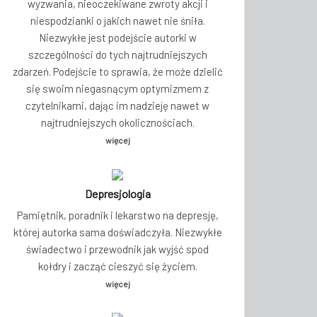
wyzwania, nieoczekiwane zwroty akcji i
niespodzianki o jakich nawet nie śniła.
Niezwykłe jest podejście autorki w
szczególności do tych najtrudniejszych
zdarzeń. Podejście to sprawia, że może dzielić
się swoim niegasnącym optymizmem z
czytelnikami, dając im nadzieję nawet w
najtrudniejszych okolicznościach.
więcej
Depresjologia
Pamiętnik, poradnik i lekarstwo na depresję,
której autorka sama doświadczyła. Niezwykłe
świadectwo i przewodnik jak wyjść spod
kołdry i zacząć cieszyć się życiem.
więcej