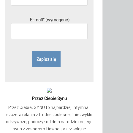
E-mail* (wymagane)
Przez Ciebie Synu
Przez Ciebie, SYNU to najbardziej intymna i
szczera relacja z trudnej, bolesnej i niezwykle
odkrywczej podróży: od dnia narodzin mojego
syna z zespołem Downa, przez kolejne