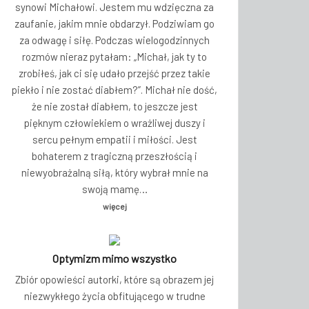
synowi Michałowi. Jestem mu wdzięczna za
zaufanie, jakim mnie obdarzył. Podziwiam go
za odwagę i siłę. Podczas wielogodzinnych
rozmów nieraz pytałam: „Michał, jak ty to
zrobiłeś, jak ci się udało przejść przez takie
piekło i nie zostać diabłem?”. Michał nie dość,
że nie został diabłem, to jeszcze jest
pięknym człowiekiem o wrażliwej duszy i
sercu pełnym empatii i miłości. Jest
bohaterem z tragiczną przeszłością i
niewyobrażalną siłą, który wybrał mnie na
swoją mamę…
więcej
Optymizm mimo wszystko
Zbiór opowieści autorki, które są obrazem jej
niezwykłego życia obfitującego w trudne