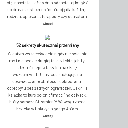
piętnaście lat, aż do dnia oddania tej książki
do druku. Jest cenną inspiracją dla każdego
rodzica, opiekuna, terapeuty czy edukatora.
więcej
52 sekrety skutecznej przemiany
W całym wszechświecie nigdy nie było, nie
ma i nie będzie drugiej istoty takiej jak Ty!
Jesteś niepowtarzalna na skalę
wszechświata! Taki cud zasługuje na
doświadczanie obfitości, dobrostanu i
dobrobytu bez żadnych ograniczeń. Jak? Ta
książka to kurs pełen afirmacji na cały rok,
który pomoże Ci zamienić Wewnętrznego
Krytyka w Uskrzydlającego Anioła.
więcej