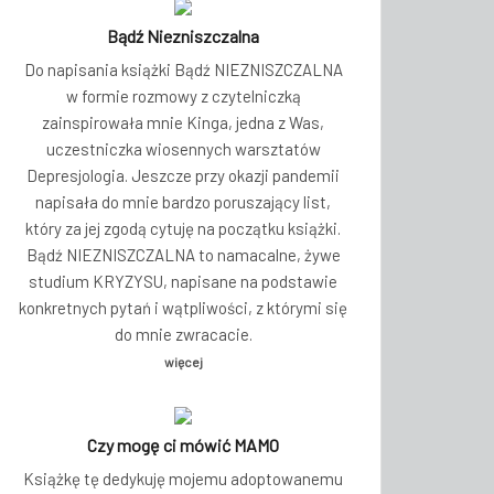
Bądź Niezniszczalna
Do napisania książki Bądź NIEZNISZCZALNA
w formie rozmowy z czytelniczką
zainspirowała mnie Kinga, jedna z Was,
uczestniczka wiosennych warsztatów
Depresjologia. Jeszcze przy okazji pandemii
napisała do mnie bardzo poruszający list,
który za jej zgodą cytuję na początku książki.
Bądź NIEZNISZCZALNA to namacalne, żywe
studium KRYZYSU, napisane na podstawie
konkretnych pytań i wątpliwości, z którymi się
do mnie zwracacie.
więcej
Czy mogę ci mówić MAMO
Książkę tę dedykuję mojemu adoptowanemu