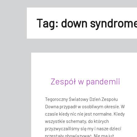
Tag:
down syndrom
Zespół w pandemii
Tegoroczny Światowy Dzień Zespołu
Downa przypadł w osobliwym okresie. W
czasie kiedy nic nie jest normalne. Kiedy
wszystkie schematy, do których
przyzwyczailiśmy się my i nasze dzieci
przestały obowiązywać. Nie ma już