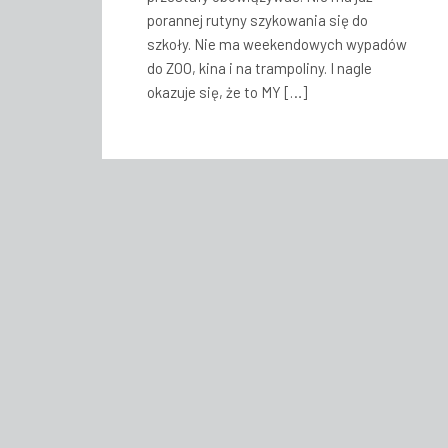
porannej rutyny szykowania się do
szkoły. Nie ma weekendowych wypadów
do ZOO, kina i na trampoliny. I nagle
okazuje się, że to MY […]