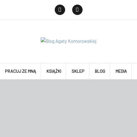
Facebook
Instagram
PRACUJ ZE MNĄ
KSIĄŻKI
SKLEP
BLOG
MEDIA