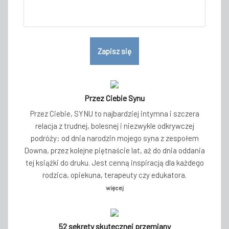
Przez Ciebie Synu
Przez Ciebie, SYNU to najbardziej intymna i szczera
relacja z trudnej, bolesnej i niezwykle odkrywczej
podróży: od dnia narodzin mojego syna z zespołem
Downa, przez kolejne piętnaście lat, aż do dnia oddania
tej książki do druku. Jest cenną inspiracją dla każdego
rodzica, opiekuna, terapeuty czy edukatora.
więcej
52 sekrety skutecznej przemiany