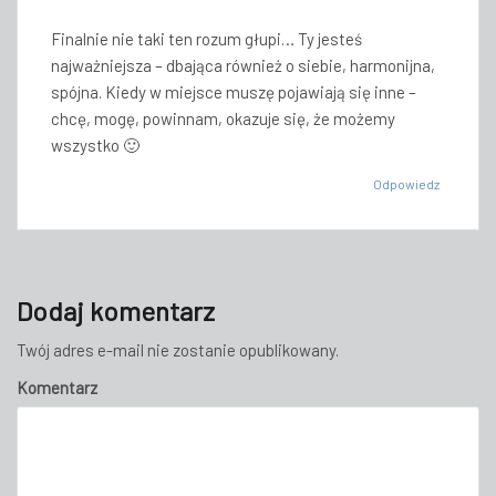
Finalnie nie taki ten rozum głupi… Ty jesteś
najważniejsza – dbająca również o siebie, harmonijna,
spójna. Kiedy w miejsce muszę pojawiają się inne –
chcę, mogę, powinnam, okazuje się, że możemy
wszystko 🙂
Odpowiedz
Dodaj komentarz
Twój adres e-mail nie zostanie opublikowany.
Komentarz