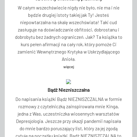
W całym wszechświecie nigdy nie było, nie ma i nie
będzie drugiej istoty takiej jak Ty! Jesteś
niepowtarzalna na skalę wszechświata! Taki cud
zasługuje na doświadczanie obfitości, dobrostanu i
dobrobytu bez żadnych ograniczeń. Jak? Ta książka to
kurs pełen afirmacji na cały rok, który pomoże Ci
zamienić Wewnętrznego Krytyka w Uskrzydlającego
Anioła.
więcej
Bądź Niezniszczalna
Do napisania książki Bądź NIEZNISZCZALNA w formie
rozmowy z czytelniczką zainspirowała mnie Kinga,
jedna z Was, uczestniczka wiosennych warsztatów
Depresjologia. Jeszcze przy okazji pandemii napisała
do mnie bardzo poruszający list, który za jej zgodą
cytuję na początku książki. Bądź NIEZNISZCZALNA to