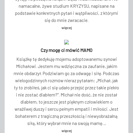
namacalne, żywe studium KRYZYSU, napisane na
podstawie konkretnych pytań i wątpliwości, z którymi
się do mnie zwracacie.
więcej
Czy mogę ci mówić MAMO
Książkę tę dedykuję mojemu adoptowanemu synowi
Michałowi. Jestem mu wdzięczna za zaufanie, jakim
mnie obdarzył. Podziwiam go za odwagę i siłę. Podczas
wielogodzinnych rozmów nieraz pytałam: „Michał, jak
ty to zrobiłeś, jak ci się udało przejść przez takie piekło
i nie zostać diabłem?”. Michał nie dość, że nie został
diabłem, to jeszcze jest pięknym człowiekiem o
wrażliwej duszy i sercu pełnym empatii i miłości. Jest
bohaterem z tragiczną przeszłością i niewyobrażalną
siłą, który wybrał mnie na swoją mamę…
więcej