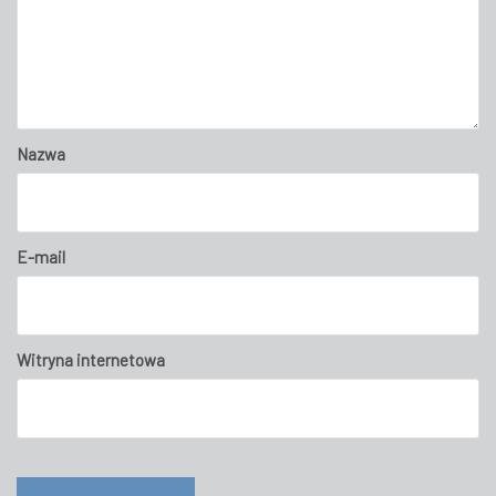
Nazwa
E-mail
Witryna internetowa