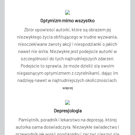
Optymizm mimo wszystko
Zbiór opowieści autorki, które są obrazem jej
niezwykłego życia obfitującego w trudne wyzwania,
nieoczekiwane zwroty akcji i niespodzianki o jakich
nawet nie śniła. Niezwykłe jest podejście autorki w
szczególności do tych najtrudniejszych zdarzeń.
Podejście to sprawia, że może dzielić się swoim
niegasnącym optymizmem z czytelnikami, dając im
nadzieję nawet w najtrudniejszych okolicznościach.
więcej
Depresjologia
Pamiętnik, poradnik i lekarstwo na depresję, której
autorka sama doświadczyła. Niezwykłe świadectwo i
przewodnik jak wyjść spod kołdry i zacząć cieszyć się