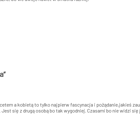
da
”
cetem a kobietą to tylko najpierw fascynacja i pożądanie,jakieś za
Jest się z drugą osobą bo tak wygodniej. Czasami bo nie widzi się 