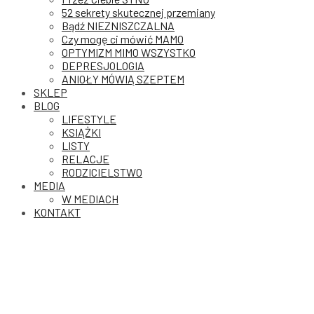
52 sekrety skutecznej przemiany
Bądź NIEZNISZCZALNA
Czy mogę ci mówić MAMO
OPTYMIZM MIMO WSZYSTKO
DEPRESJOLOGIA
ANIOŁY MÓWIĄ SZEPTEM
SKLEP
BLOG
LIFESTYLE
KSIĄŻKI
LISTY
RELACJE
RODZICIELSTWO
MEDIA
W MEDIACH
KONTAKT