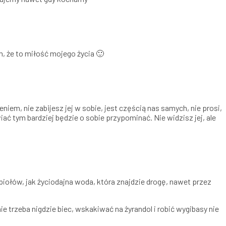
, że to miłość mojego życia 🙂
eniem, nie zabijesz jej w sobie, jest częścią nas samych, nie prosi,
ać tym bardziej będzie o sobie przypominać. Nie widzisz jej, ale
opiołów, jak życiodajna woda, która znajdzie drogę, nawet przez
e trzeba nigdzie biec, wskakiwać na żyrandol i robić wygibasy nie