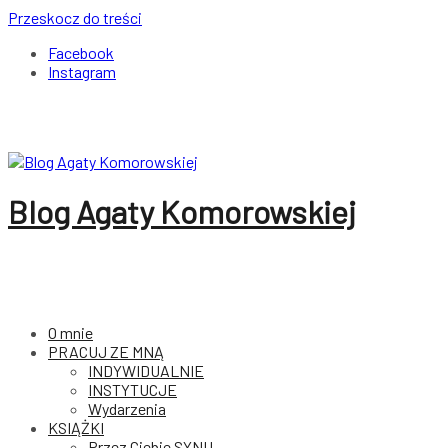
Przeskocz do treści
Facebook
Instagram
Blog Agaty Komorowskiej
O mnie
PRACUJ ZE MNĄ
INDYWIDUALNIE
INSTYTUCJE
Wydarzenia
KSIĄŻKI
Przez Ciebie SYNU