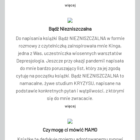
więcej
Bądź Niezniszczalna
Do napisania książki Bądź NIEZNISZCZALNA w formie
rozmowy z czytelniczką zainspirowała mnie Kinga,
jedna z Was, uczestniczka wiosennych warsztatów
Depresjologia. Jeszcze przy okazji pandemii napisała
do mnie bardzo poruszający list, który za jej zgodą
cytuję na początku książki. Bądź NIEZNISZCZALNA to
namacalne, żywe studium KRYZYSU, napisane na
podstawie konkretnych pytań i wątpliwości, z którymi
się do mnie zwracacie.
więcej
Czy mogę ci mówić MAMO
Książkę tę dedykuję mojemu adoptowanemu synowi