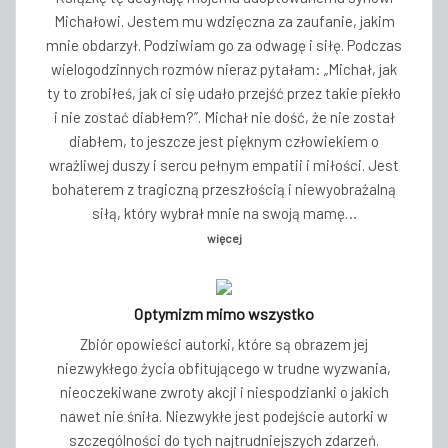
Michałowi. Jestem mu wdzięczna za zaufanie, jakim
mnie obdarzył. Podziwiam go za odwagę i siłę. Podczas
wielogodzinnych rozmów nieraz pytałam: „Michał, jak
ty to zrobiłeś, jak ci się udało przejść przez takie piekło
i nie zostać diabłem?”. Michał nie dość, że nie został
diabłem, to jeszcze jest pięknym człowiekiem o
wrażliwej duszy i sercu pełnym empatii i miłości. Jest
bohaterem z tragiczną przeszłością i niewyobrażalną
siłą, który wybrał mnie na swoją mamę…
więcej
Optymizm mimo wszystko
Zbiór opowieści autorki, które są obrazem jej
niezwykłego życia obfitującego w trudne wyzwania,
nieoczekiwane zwroty akcji i niespodzianki o jakich
nawet nie śniła. Niezwykłe jest podejście autorki w
szczególności do tych najtrudniejszych zdarzeń.