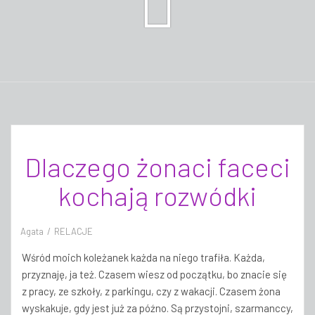
Dlaczego żonaci faceci
kochają rozwódki
Agata
RELACJE
Wśród moich koleżanek każda na niego trafiła. Każda,
przyznaję, ja też. Czasem wiesz od początku, bo znacie się
z pracy, ze szkoły, z parkingu, czy z wakacji. Czasem żona
wyskakuje, gdy jest już za późno. Są przystojni, szarmanccy,