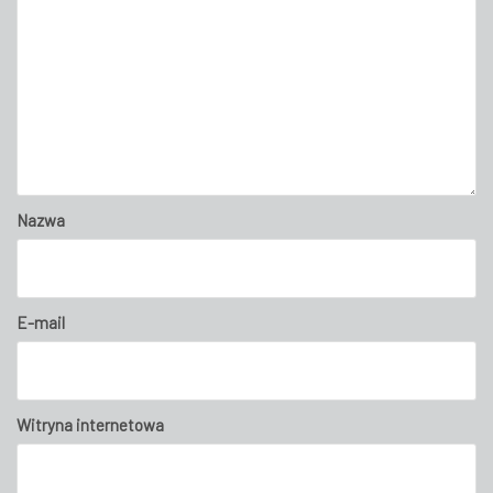
Nazwa
E-mail
Witryna internetowa