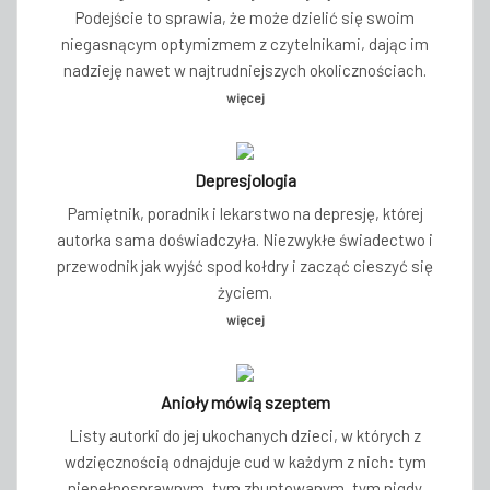
Podejście to sprawia, że może dzielić się swoim
niegasnącym optymizmem z czytelnikami, dając im
nadzieję nawet w najtrudniejszych okolicznościach.
więcej
Depresjologia
Pamiętnik, poradnik i lekarstwo na depresję, której
autorka sama doświadczyła. Niezwykłe świadectwo i
przewodnik jak wyjść spod kołdry i zacząć cieszyć się
życiem.
więcej
Anioły mówią szeptem
Listy autorki do jej ukochanych dzieci, w których z
wdzięcznością odnajduje cud w każdym z nich: tym
niepełnosprawnym, tym zbuntowanym, tym nigdy