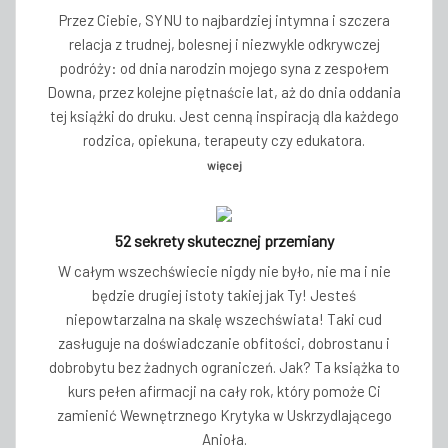
Przez Ciebie, SYNU to najbardziej intymna i szczera
relacja z trudnej, bolesnej i niezwykle odkrywczej
podróży: od dnia narodzin mojego syna z zespołem
Downa, przez kolejne piętnaście lat, aż do dnia oddania
tej książki do druku. Jest cenną inspiracją dla każdego
rodzica, opiekuna, terapeuty czy edukatora.
więcej
52 sekrety skutecznej przemiany
W całym wszechświecie nigdy nie było, nie ma i nie
będzie drugiej istoty takiej jak Ty! Jesteś
niepowtarzalna na skalę wszechświata! Taki cud
zasługuje na doświadczanie obfitości, dobrostanu i
dobrobytu bez żadnych ograniczeń. Jak? Ta książka to
kurs pełen afirmacji na cały rok, który pomoże Ci
zamienić Wewnętrznego Krytyka w Uskrzydlającego
Anioła.