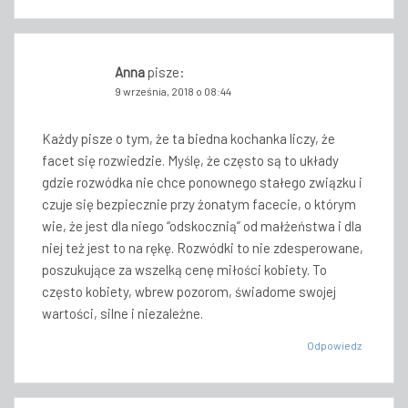
Anna
pisze:
9 września, 2018 o 08:44
Każdy pisze o tym, że ta biedna kochanka liczy, że
facet się rozwiedzie. Myślę, że często są to układy
gdzie rozwódka nie chce ponownego stałego związku i
czuje się bezpiecznie przy żonatym facecie, o którym
wie, że jest dla niego “odskocznią” od małżeństwa i dla
niej też jest to na rękę. Rozwódki to nie zdesperowane,
poszukujące za wszelką cenę miłości kobiety. To
często kobiety, wbrew pozorom, świadome swojej
wartości, silne i niezależne.
Odpowiedz