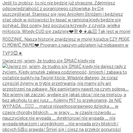
Uwierz mi, wiem, że trudno się ŚMIAĆ kiedy nie