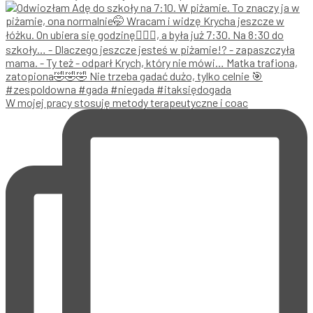
W mojej pracy stosuję metody terapeutyczne i coac