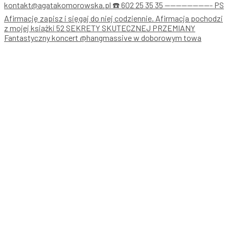
Fantastyczny koncert @hangmassive w doborowym towa