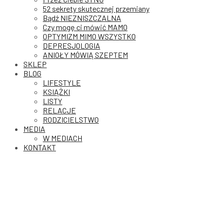
52 sekrety skutecznej przemiany
Bądź NIEZNISZCZALNA
Czy mogę ci mówić MAMO
OPTYMIZM MIMO WSZYSTKO
DEPRESJOLOGIA
ANIOŁY MÓWIĄ SZEPTEM
SKLEP
BLOG
LIFESTYLE
KSIĄŻKI
LISTY
RELACJE
RODZICIELSTWO
MEDIA
W MEDIACH
KONTAKT