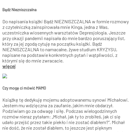
Bądź Niezniszczalna
Do napisania książki Bądź NIEZNISZCZALNA w formie rozmowy
z czytelniczką zainspirowała mnie Kinga, jedna z Was,
uczestniczka wiosennych warsztatów Depresjologia. Jeszcze
przy okazji pandemii napisała do mnie bardzo poruszający list,
który za jej zgodą cytuję na początku książki. Bądź
NIEZNISZCZALNA to namacalne, żywe studium KRYZYSU,
napisane na podstawie konkretnych pytań i wątpliwości, z
którymi się do mnie zwracacie.
więcej
Czy mogę ci mówić MAMO
Książkę tę dedykuję mojemu adoptowanemu synowi Michałowi.
Jestem mu wdzięczna za zaufanie, jakim mnie obdarzył.
Podziwiam go za odwagę i siłę. Podczas wielogodzinnych
rozmów nieraz pytałam: „Michał, jak ty to zrobiłeś, jak ci się
udało przejść przez takie piekło i nie zostać diabłem?”. Michał
nie dość, że nie został diabłem, to jeszcze jest pięknym