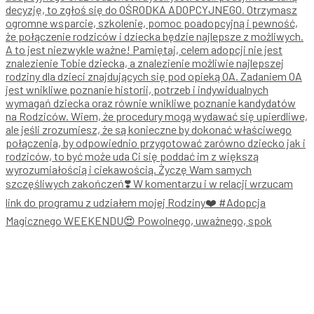
Magicznego WEEKENDU😍 Powolnego, uważnego, spok