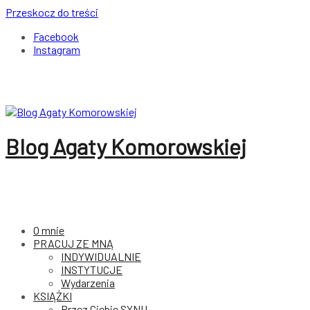
Przeskocz do treści
Facebook
Instagram
Blog Agaty Komorowskiej
O mnie
PRACUJ ZE MNĄ
INDYWIDUALNIE
INSTYTUCJE
Wydarzenia
KSIĄŻKI
Przez Ciebie SYNU