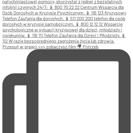
Przesuń w prawo >>> zobaczysz film 🎥 Potrzeb