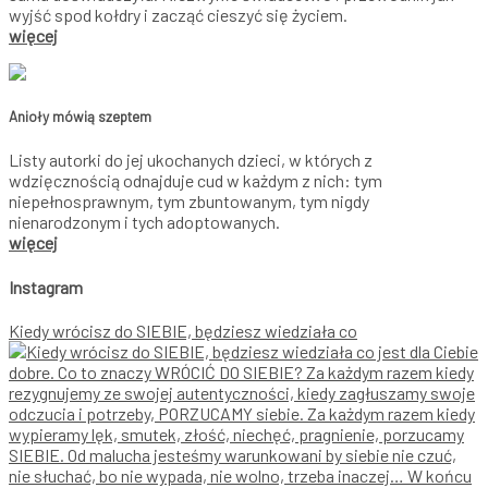
wyjść spod kołdry i zacząć cieszyć się życiem.
więcej
Anioły mówią szeptem
Listy autorki do jej ukochanych dzieci, w których z
wdzięcznością odnajduje cud w każdym z nich: tym
niepełnosprawnym, tym zbuntowanym, tym nigdy
nienarodzonym i tych adoptowanych.
więcej
Instagram
Kiedy wrócisz do SIEBIE, będziesz wiedziała co