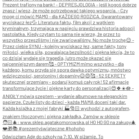
Odwiozłam Adę do szkoły na 7:10. W piżamie. To