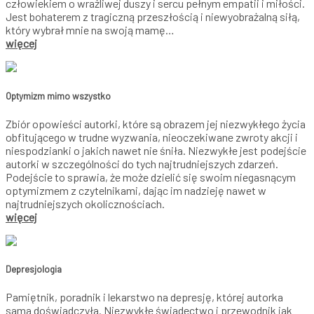
człowiekiem o wrażliwej duszy i sercu pełnym empatii i miłości.
Jest bohaterem z tragiczną przeszłością i niewyobrażalną siłą,
który wybrał mnie na swoją mamę…
więcej
Optymizm mimo wszystko
Zbiór opowieści autorki, które są obrazem jej niezwykłego życia
obfitującego w trudne wyzwania, nieoczekiwane zwroty akcji i
niespodzianki o jakich nawet nie śniła. Niezwykłe jest podejście
autorki w szczególności do tych najtrudniejszych zdarzeń.
Podejście to sprawia, że może dzielić się swoim niegasnącym
optymizmem z czytelnikami, dając im nadzieję nawet w
najtrudniejszych okolicznościach.
więcej
Depresjologia
Pamiętnik, poradnik i lekarstwo na depresję, której autorka
sama doświadczyła. Niezwykłe świadectwo i przewodnik jak