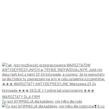
To jest AFIRMACJA dla każdego, nie tylko dla rodz