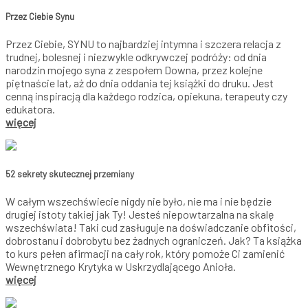
Przez Ciebie Synu
Przez Ciebie, SYNU to najbardziej intymna i szczera relacja z
trudnej, bolesnej i niezwykle odkrywczej podróży: od dnia
narodzin mojego syna z zespołem Downa, przez kolejne
piętnaście lat, aż do dnia oddania tej książki do druku. Jest
cenną inspiracją dla każdego rodzica, opiekuna, terapeuty czy
edukatora.
więcej
52 sekrety skutecznej przemiany
W całym wszechświecie nigdy nie było, nie ma i nie będzie
drugiej istoty takiej jak Ty! Jesteś niepowtarzalna na skalę
wszechświata! Taki cud zasługuje na doświadczanie obfitości,
dobrostanu i dobrobytu bez żadnych ograniczeń. Jak? Ta książka
to kurs pełen afirmacji na cały rok, który pomoże Ci zamienić
Wewnętrznego Krytyka w Uskrzydlającego Anioła.
więcej