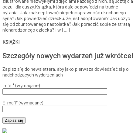
zilustrowane niezwykłymi zdjęciami każdego z nich, są ucztą dla
oczu i dla duszy.Książka, która daje odpowiedzi na trudne
pytania. Jak zaakceptować niepełnosprawność ukochanego
syna? Jak powiedzieć dziecku, że jest adoptowane? Jak uczyć
się od zbuntowanego nastolatka? Jak poradzić sobie ze stratą
nienarodzonego dziecka? I w […]
KSIĄŻKI
Szczegóły nowych wydarzeń już wkrótce!
Zapisz się do newslettera, aby jako pierwsza dowiedzieć się o
nadchodzących wydarzeniach
Imię * (wymagane)
E-mail* (wymagane)