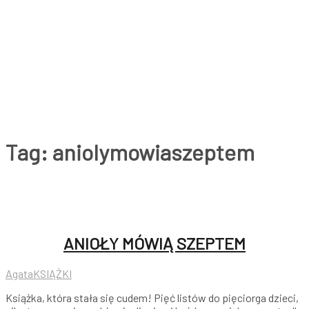
Tag:
aniolymowiaszeptem
ANIOŁY MÓWIĄ SZEPTEM
Agata
KSIĄŻKI
Książka, która stała się cudem! Pięć listów do pięciorga dzieci,