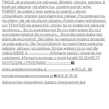
Adopcja jest niezwykłym i bardzo intensywnym doś