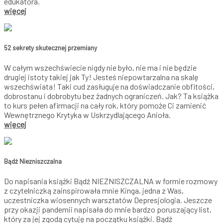
edukatora.
więcej
52 sekrety skutecznej przemiany
W całym wszechświecie nigdy nie było, nie ma i nie będzie
drugiej istoty takiej jak Ty! Jesteś niepowtarzalna na skalę
wszechświata! Taki cud zasługuje na doświadczanie obfitości,
dobrostanu i dobrobytu bez żadnych ograniczeń. Jak? Ta książka
to kurs pełen afirmacji na cały rok, który pomoże Ci zamienić
Wewnętrznego Krytyka w Uskrzydlającego Anioła.
więcej
Bądź Niezniszczalna
Do napisania książki Bądź NIEZNISZCZALNA w formie rozmowy
z czytelniczką zainspirowała mnie Kinga, jedna z Was,
uczestniczka wiosennych warsztatów Depresjologia. Jeszcze
przy okazji pandemii napisała do mnie bardzo poruszający list,
który za jej zgodą cytuję na początku książki. Bądź