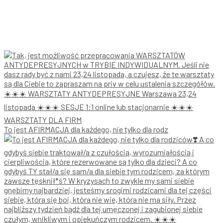
To jest AFIRMACJA dla każdego, nie tylko dla rodz