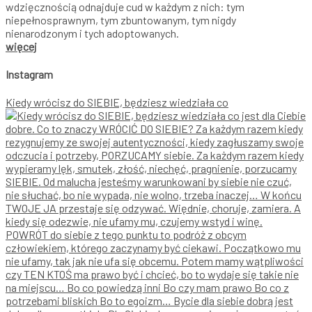
wdzięcznością odnajduje cud w każdym z nich: tym
niepełnosprawnym, tym zbuntowanym, tym nigdy
nienarodzonym i tych adoptowanych.
więcej
Instagram
Kiedy wrócisz do SIEBIE, będziesz wiedziała co