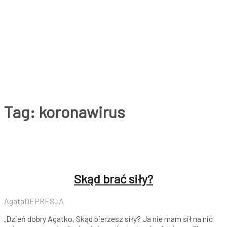
Tag:
koronawirus
Skąd brać siły?
Agata
DEPRESJA
„Dzień dobry Agatko, Skąd bierzesz siły? Ja nie mam sił na nic