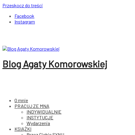
Przeskocz do treści
Facebook
Instagram
Blog Agaty Komorowskiej
O mnie
PRACUJ ZE MNĄ
INDYWIDUALNIE
INSTYTUCJE
Wydarzenia
KSIĄŻKI
Przez Ciebie SYNU