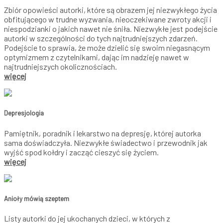
Zbiór opowieści autorki, które są obrazem jej niezwykłego życia
obfitującego w trudne wyzwania, nieoczekiwane zwroty akcji i
niespodzianki o jakich nawet nie śniła. Niezwykłe jest podejście
autorki w szczególności do tych najtrudniejszych zdarzeń.
Podejście to sprawia, że może dzielić się swoim niegasnącym
optymizmem z czytelnikami, dając im nadzieję nawet w
najtrudniejszych okolicznościach.
więcej
Depresjologia
Pamiętnik, poradnik i lekarstwo na depresję, której autorka
sama doświadczyła. Niezwykłe świadectwo i przewodnik jak
wyjść spod kołdry i zacząć cieszyć się życiem.
więcej
Anioły mówią szeptem
Listy autorki do jej ukochanych dzieci, w których z