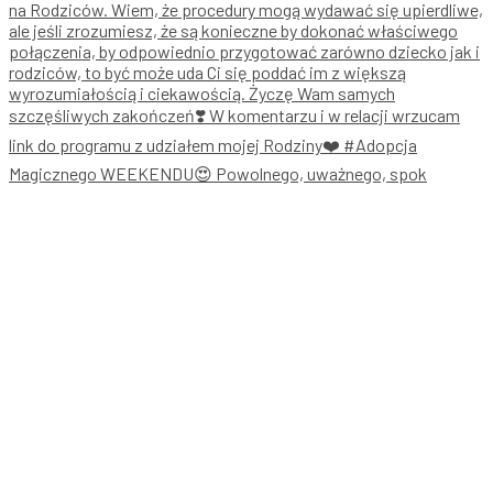
Magicznego WEEKENDU😍 Powolnego, uważnego, spok