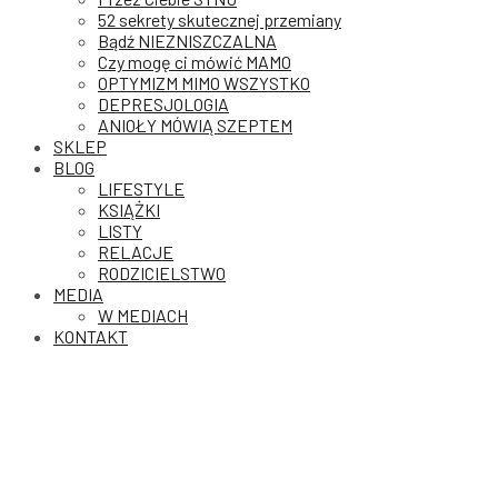
52 sekrety skutecznej przemiany
Bądź NIEZNISZCZALNA
Czy mogę ci mówić MAMO
OPTYMIZM MIMO WSZYSTKO
DEPRESJOLOGIA
ANIOŁY MÓWIĄ SZEPTEM
SKLEP
BLOG
LIFESTYLE
KSIĄŻKI
LISTY
RELACJE
RODZICIELSTWO
MEDIA
W MEDIACH
KONTAKT