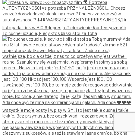
To cudne uczucie, kiedy ktoś bliski stoi za Tobą