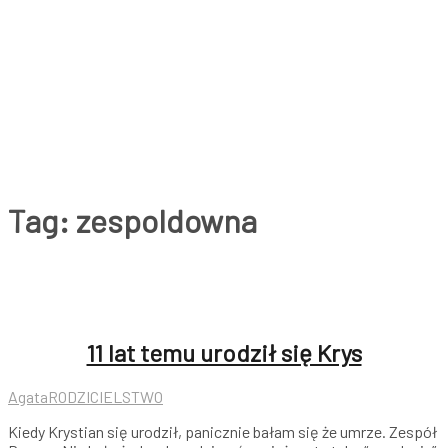
Tag:
zespoldowna
11 lat temu urodził się Krys
Agata
RODZICIELSTWO
Kiedy Krystian się urodził, panicznie bałam się że umrze. Zespół