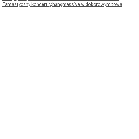
Fantastyczny koncert @hangmassive w doborowym towa