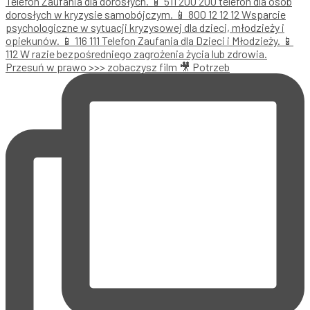
Przesuń w prawo >>> zobaczysz film 🎥 Potrzeb