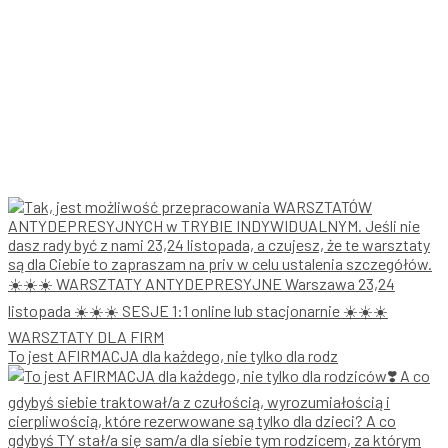
To jest AFIRMACJA dla każdego, nie tylko dla rodz