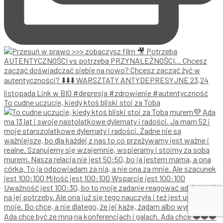
To cudne uczucie, kiedy ktoś bliski stoi za Tobą