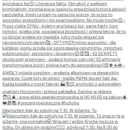
Odwiozłam Adę do szkoły na 7:10. W piżamie. To