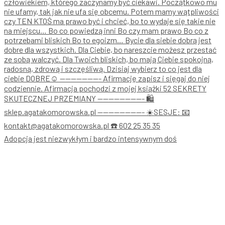
Adopcja jest niezwykłym i bardzo intensywnym doś