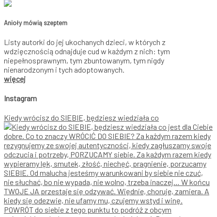
Anioły mówią szeptem
Listy autorki do jej ukochanych dzieci, w których z
wdzięcznością odnajduje cud w każdym z nich: tym
niepełnosprawnym, tym zbuntowanym, tym nigdy
nienarodzonym i tych adoptowanych.
więcej
Instagram
Kiedy wrócisz do SIEBIE, będziesz wiedziała co