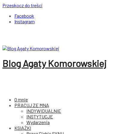
Przeskocz do treści
Facebook
Instagram
Blog Agaty Komorowskiej
O mnie
PRACUJ ZE MNĄ
INDYWIDUALNIE
INSTYTUCJE
Wydarzenia
KSIĄŻKI
Przez Ciebie SYNU