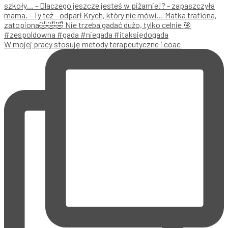
W mojej pracy stosuję metody terapeutyczne i coac