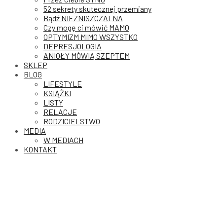
52 sekrety skutecznej przemiany
Bądź NIEZNISZCZALNA
Czy mogę ci mówić MAMO
OPTYMIZM MIMO WSZYSTKO
DEPRESJOLOGIA
ANIOŁY MÓWIĄ SZEPTEM
SKLEP
BLOG
LIFESTYLE
KSIĄŻKI
LISTY
RELACJE
RODZICIELSTWO
MEDIA
W MEDIACH
KONTAKT