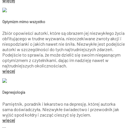
więcej
Optymizm mimo wszystko
Zbiór opowieści autorki, które są obrazem jej niezwykłego życia
obfitującego w trudne wyzwania, nieoczekiwane zwroty akcji i
niespodzianki o jakich nawet nie śniła. Niezwykłe jest podejście
autorki w szczególności do tych najtrudniejszych zdarzeń.
Podejście to sprawia, że może dzielić się swoim niegasnącym
optymizmem z czytelnikami, dając im nadzieję nawet w
najtrudniejszych okolicznościach.
więcej
Depresjologia
Pamiętnik, poradnik i lekarstwo na depresję, której autorka
sama doświadczyła. Niezwykłe świadectwo i przewodnik jak
wyjść spod kołdry i zacząć cieszyć się życiem.
więcej