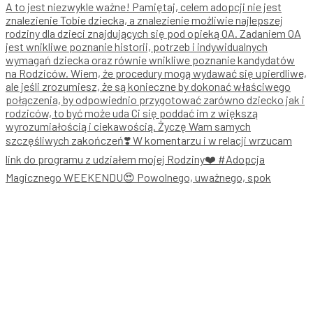
Magicznego WEEKENDU😍 Powolnego, uważnego, spok