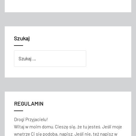
Szukaj
Szukaj:
REGULAMIN
Drogi Przyjacielu!
Witaj w moim domu. Cieszę się, że tu jesteś. Jeśli moje
wnętrze Ci się podoba, napisz. Jeśli nie, też napisz w