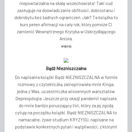
niepowtarzalna na skalę wszechświata! Taki cud
zasługuje na doświadczanie obfitości, dobrostanu i
dobrobytu bez żadnych ograniczeń. Jak? Ta książka to
kurs pełen afirmacji na cały rok, który pomoże Ci
zamienić Wewnętrznego Krytyka w Uskrzydlającego
Anioła.
więcej
Bądź Niezniszczalna
Do napisania książki Bądź NIEZNISZCZALNA w formie
rozmowy z czytelniczką zainspirowała mnie Kinga,
jedna z Was, uczestniczka wiosennych warsztatów
Depresjologia. Jeszcze przy okazji pandemii napisała
do mnie bardzo poruszający list, który za jej zgodą
cytuję na początku książki. Bądź NIEZNISZCZALNA to
namacalne, żywe studium KRYZYSU, napisane na
podstawie konkretnych pytań i wątpliwości, z którymi