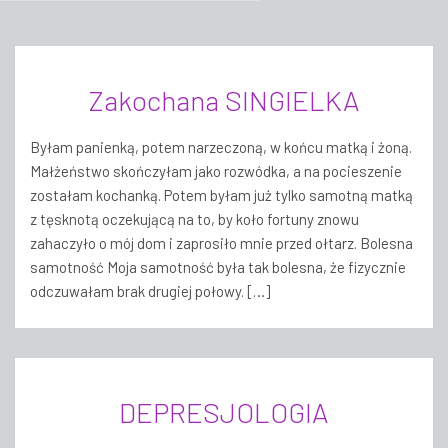
Zakochana SINGIELKA
Byłam panienką, potem narzeczoną, w końcu matką i żoną.
Małżeństwo skończyłam jako rozwódka, a na pocieszenie
zostałam kochanką. Potem byłam już tylko samotną matką
z tęsknotą oczekującą na to, by koło fortuny znowu
zahaczyło o mój dom i zaprosiło mnie przed ołtarz. Bolesna
samotność Moja samotność była tak bolesna, że fizycznie
odczuwałam brak drugiej połowy. […]
DEPRESJOLOGIA