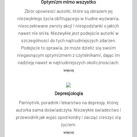
Optymizm mimo wszystko
Zbiór opowieści autorki, które są obrazem jej
niezwykłego życia obfitującego w trudne wyzwania,
nieoczekiwane zwroty akcji i niespodzianki o jakich
nawet nie śniła. Niezwykłe jest podejście autorki w
szczególności do tych najtrudniejszych zdarzeń.
Podejście to sprawia, że może dzielić się swoim
niegasnącym optymizmem z czytelnikami, dając im
nadzieję nawet w najtrudniejszych okolicznościach.
więcej
Depresjologia
Pamiętnik, poradnik i lekarstwo na depresję, której
autorka sama doświadczyła. Niezwykłe świadectwo i
przewodnik jak wyjść spod kołdry i zacząć cieszyć się
życiem.
więcej