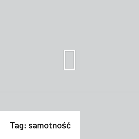
Tag:
samotność