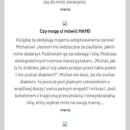
się do mnie zwracacie.
więcej
Czy mogę ci mówić MAMO
Książkę tę dedykuję mojemu adoptowanemu synowi
Michałowi. Jestem mu wdzięczna za zaufanie, jakim
mnie obdarzył. Podziwiam go za odwagę i siłę. Podczas
wielogodzinnych rozmów nieraz pytałam: „Michał, jak
ty to zrobiłeś, jak ci się udało przejść przez takie piekło
i nie zostać diabłem?”. Michał nie dość, że nie został
diabłem, to jeszcze jest pięknym człowiekiem o
wrażliwej duszy i sercu pełnym empatii i miłości. Jest
bohaterem z tragiczną przeszłością i niewyobrażalną
siłą, który wybrał mnie na swoją mamę…
więcej