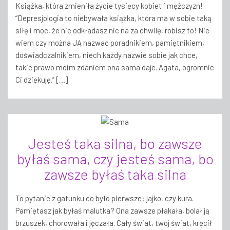
Książka, która zmieniła życie tysięcy kobiet i mężczyzn!
“Depresjologia to niebywała książka, która ma w sobie taką
siłę i moc, że nie odkładasz nic na za chwilę, robisz to! Nie
wiem czy można JĄ nazwać poradnikiem, pamiętnikiem,
doświadczalnikiem, niech każdy nazwie sobie jak chce,
takie prawo moim zdaniem ona sama daje. Agata, ogromnie
Ci dziękuję.” […]
Jesteś taka silna, bo zawsze
byłaś sama, czy jesteś sama, bo
zawsze byłaś taka silna
To pytanie z gatunku co było pierwsze: jajko, czy kura.
Pamiętasz jak byłaś malutka? Ona zawsze płakała, bolał ją
brzuszek, chorowała i jęczała. Cały świat, twój świat, kręcił