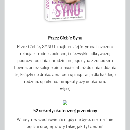
Przez Ciebie Synu
Przez Ciebie, SYNU to najbardziej intymna i szczera
relacja z trudnej, bolesnej i niezwykle odkrywczej
podróży: od dnia narodzin mojego syna z zespołem
Downa, przez kolejne piętnaście lat, aż do dnia oddania
tej książki do druku. Jest cenną inspiracją dla każdego
rodzica, opiekuna, terapeuty czy edukatora.
więcej
52 sekrety skutecznej przemiany
W całym wszechświecie nigdy nie było, nie ma i nie
będzie drugiej istoty takiej jak Ty! Jesteś