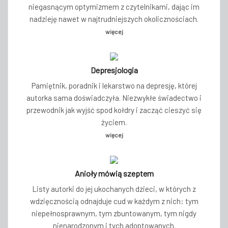
niegasnącym optymizmem z czytelnikami, dając im
nadzieję nawet w najtrudniejszych okolicznościach.
więcej
Depresjologia
Pamiętnik, poradnik i lekarstwo na depresję, której
autorka sama doświadczyła. Niezwykłe świadectwo i
przewodnik jak wyjść spod kołdry i zacząć cieszyć się
życiem.
więcej
Anioły mówią szeptem
Listy autorki do jej ukochanych dzieci, w których z
wdzięcznością odnajduje cud w każdym z nich: tym
niepełnosprawnym, tym zbuntowanym, tym nigdy
nienarodzonym i tych adoptowanych.