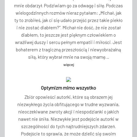
mnie obdarzył. Podziwiam go za odwagę i siłę. Podczas
wielogodzinnych rozmów nieraz pytałam: „Michał, jak
ty to zrobiłeś, jak ci się udało przejść przez takie piekło
i nie zostać diabłem?”. Michał nie dość, że nie został
diabłem, to jeszcze jest pięknym człowiekiem o
wrażliwej duszy i sercu pełnym empatii i miłości. Jest
bohaterem z tragiczną przeszłością i niewyobrażalną
siłą, który wybrał mnie na swoją mamę…
więcej
Optymizm mimo wszystko
Zbiór opowieści autorki, które są obrazem jej
niezwykłego życia obfitującego w trudne wyzwania,
nieoczekiwane zwroty akcji i niespodzianki o jakich
nawet nie śniła. Niezwykłe jest podejście autorki w
szczególności do tych najtrudniejszych zdarzeń.
Podejście to sprawia, że może dzielić się swoim