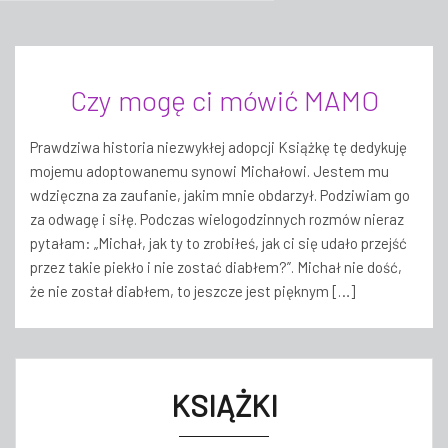
Czy mogę ci mówić MAMO
Prawdziwa historia niezwykłej adopcji Książkę tę dedykuję
mojemu adoptowanemu synowi Michałowi. Jestem mu
wdzięczna za zaufanie, jakim mnie obdarzył. Podziwiam go
za odwagę i siłę. Podczas wielogodzinnych rozmów nieraz
pytałam: „Michał, jak ty to zrobiłeś, jak ci się udało przejść
przez takie piekło i nie zostać diabłem?”. Michał nie dość,
że nie został diabłem, to jeszcze jest pięknym […]
KSIĄŻKI