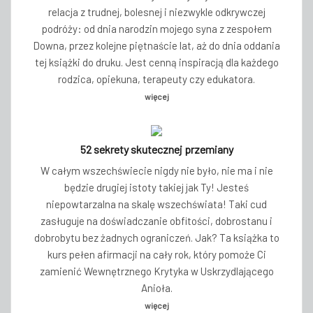
relacja z trudnej, bolesnej i niezwykle odkrywczej
podróży: od dnia narodzin mojego syna z zespołem
Downa, przez kolejne piętnaście lat, aż do dnia oddania
tej książki do druku. Jest cenną inspiracją dla każdego
rodzica, opiekuna, terapeuty czy edukatora.
więcej
52 sekrety skutecznej przemiany
W całym wszechświecie nigdy nie było, nie ma i nie
będzie drugiej istoty takiej jak Ty! Jesteś
niepowtarzalna na skalę wszechświata! Taki cud
zasługuje na doświadczanie obfitości, dobrostanu i
dobrobytu bez żadnych ograniczeń. Jak? Ta książka to
kurs pełen afirmacji na cały rok, który pomoże Ci
zamienić Wewnętrznego Krytyka w Uskrzydlającego
Anioła.
więcej