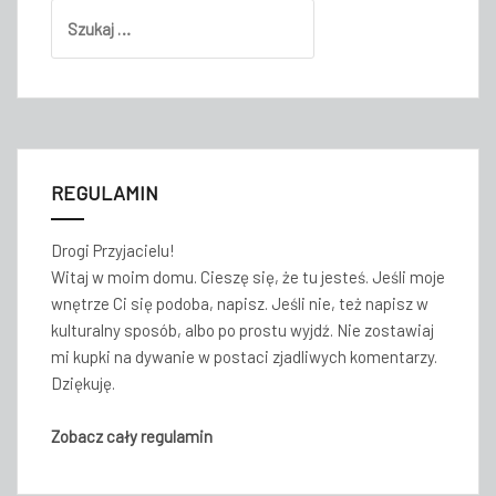
Szukaj:
REGULAMIN
Drogi Przyjacielu!
Witaj w moim domu. Cieszę się, że tu jesteś. Jeśli moje
wnętrze Ci się podoba, napisz. Jeśli nie, też napisz w
kulturalny sposób, albo po prostu wyjdź. Nie zostawiaj
mi kupki na dywanie w postaci zjadliwych komentarzy.
Dziękuję.
Zobacz cały regulamin