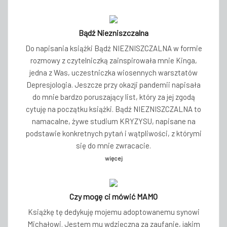
Bądź Niezniszczalna
Do napisania książki Bądź NIEZNISZCZALNA w formie
rozmowy z czytelniczką zainspirowała mnie Kinga,
jedna z Was, uczestniczka wiosennych warsztatów
Depresjologia. Jeszcze przy okazji pandemii napisała
do mnie bardzo poruszający list, który za jej zgodą
cytuję na początku książki. Bądź NIEZNISZCZALNA to
namacalne, żywe studium KRYZYSU, napisane na
podstawie konkretnych pytań i wątpliwości, z którymi
się do mnie zwracacie.
więcej
Czy mogę ci mówić MAMO
Książkę tę dedykuję mojemu adoptowanemu synowi
Michałowi. Jestem mu wdzięczna za zaufanie, jakim