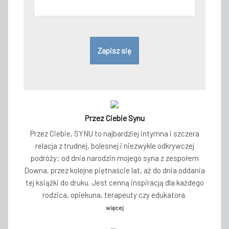
Przez Ciebie Synu
Przez Ciebie, SYNU to najbardziej intymna i szczera
relacja z trudnej, bolesnej i niezwykle odkrywczej
podróży: od dnia narodzin mojego syna z zespołem
Downa, przez kolejne piętnaście lat, aż do dnia oddania
tej książki do druku. Jest cenną inspiracją dla każdego
rodzica, opiekuna, terapeuty czy edukatora.
więcej