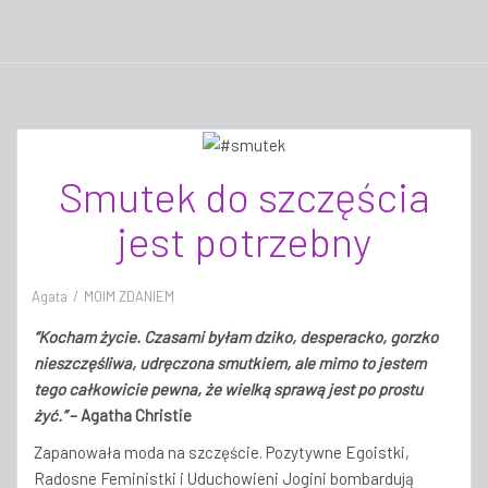
Smutek do szczęścia
jest potrzebny
Agata
MOIM ZDANIEM
“Kocham życie. Czasami byłam dziko, desperacko, gorzko
nieszczęśliwa, udręczona smutkiem, ale mimo to jestem
tego całkowicie pewna, że wielką sprawą jest po prostu
żyć.”
– Agatha Christie
Zapanowała moda na szczęście. Pozytywne Egoistki,
Radosne Feministki i Uduchowieni Jogini bombardują