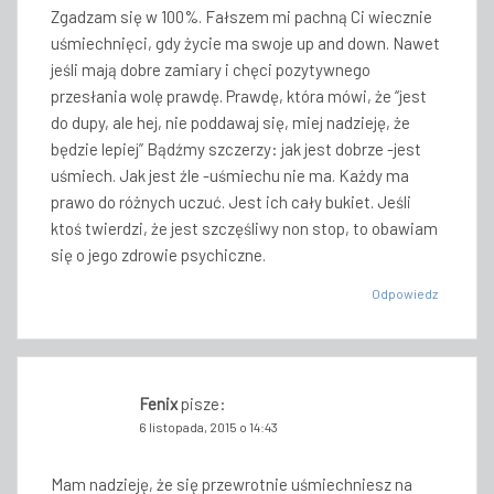
Zgadzam się w 100%. Fałszem mi pachną Ci wiecznie
uśmiechnięci, gdy życie ma swoje up and down. Nawet
jeśli mają dobre zamiary i chęci pozytywnego
przesłania wolę prawdę. Prawdę, która mówi, że “jest
do dupy, ale hej, nie poddawaj się, miej nadzieję, że
będzie lepiej” Bądźmy szczerzy: jak jest dobrze -jest
uśmiech. Jak jest źle -uśmiechu nie ma. Każdy ma
prawo do różnych uczuć. Jest ich cały bukiet. Jeśli
ktoś twierdzi, że jest szczęśliwy non stop, to obawiam
się o jego zdrowie psychiczne.
Odpowiedz
Fenix
pisze:
6 listopada, 2015 o 14:43
Mam nadzieję, że się przewrotnie uśmiechniesz na