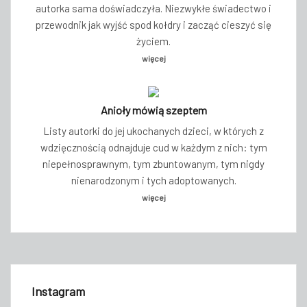
autorka sama doświadczyła. Niezwykłe świadectwo i
przewodnik jak wyjść spod kołdry i zacząć cieszyć się
życiem.
więcej
Anioły mówią szeptem
Listy autorki do jej ukochanych dzieci, w których z
wdzięcznością odnajduje cud w każdym z nich: tym
niepełnosprawnym, tym zbuntowanym, tym nigdy
nienarodzonym i tych adoptowanych.
więcej
Instagram