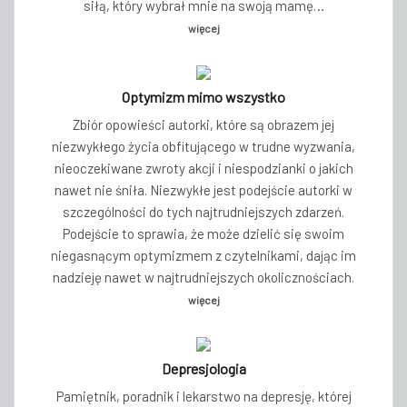
siłą, który wybrał mnie na swoją mamę…
więcej
Optymizm mimo wszystko
Zbiór opowieści autorki, które są obrazem jej
niezwykłego życia obfitującego w trudne wyzwania,
nieoczekiwane zwroty akcji i niespodzianki o jakich
nawet nie śniła. Niezwykłe jest podejście autorki w
szczególności do tych najtrudniejszych zdarzeń.
Podejście to sprawia, że może dzielić się swoim
niegasnącym optymizmem z czytelnikami, dając im
nadzieję nawet w najtrudniejszych okolicznościach.
więcej
Depresjologia
Pamiętnik, poradnik i lekarstwo na depresję, której