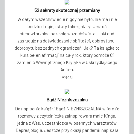
52 sekrety skutecznej przemiany
W całym wszechświecie nigdy nie było, nie ma i nie
będzie drugiej istoty takiej jak Ty! Jesteś
niepowtarzalna na skalę wszechświata! Taki cud
zasługuje na doświadczanie obfitości, dobrostanu i
dobrobytu bez żadnych ograniczeń. Jak? Ta książka to
kurs pełen afirmacji na cały rok, który pomoże Ci
zamienić Wewnętrznego Krytyka w Uskrzydlającego
Anioła.
więcej
Bądź Niezniszczalna
Do napisania książki Bądź NIEZNISZCZALNA w formie
rozmowy z czytelniczką zainspirowała mnie Kinga,
jedna z Was, uczestniczka wiosennych warsztatów
Depresjologia. Jeszcze przy okazji pandemii napisała