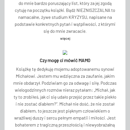
do mnie bardzo poruszający list, który za jej zgodą
cytuję na początku książki. Bądź NIEZNISZCZALNA to
namacalne, żywe studium KRYZYSU, napisane na
podstawie konkretnych pytań i wątpliwości, z którymi
się do mnie zwracacie.
więcej
Czy mogę ci mówić MAMO
Książkę tę dedykuję mojemu adoptowanemu synowi
Michałowi. Jestem mu wdzięczna za zaufanie, jakim
mnie obdarzył. Podziwiam go za odwagę i siłę. Podczas
wielogodzinnych rozmów nieraz pytałam: „Michał, jak
ty to zrobiłeś, jak ci się udało przejść przez takie piekło
i nie zostać diabłem?”. Michał nie dość, że nie został
diabłem, to jeszcze jest pięknym człowiekiem o
wrażliwej duszy i sercu pełnym empatii i miłości. Jest
bohaterem z tragiczną przeszłością i niewyobrażalną