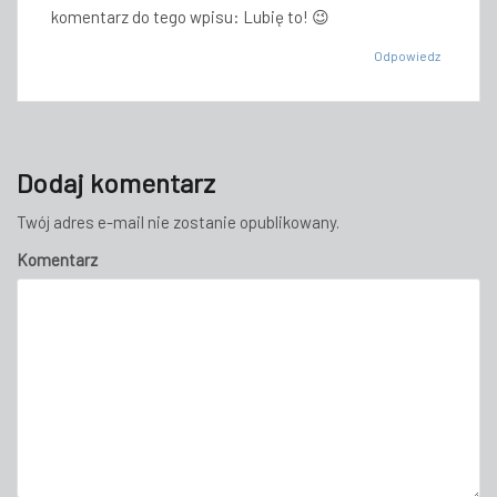
komentarz do tego wpisu: Lubię to! 😉
Odpowiedz
Dodaj komentarz
Twój adres e-mail nie zostanie opublikowany.
Komentarz