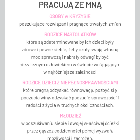
PRACUJĄ ZE MNĄ
OSOBY w KRYZYSIE
poszukujące rozwiązań i pragnące trwałych zmian
RODZICE NASTOLATKÓW
które są zdeterminowane by ich dzieci były
zdrowe i pewne siebie, żeby czuły swoją własną
moc sprawczą i nabrały odwagi by być
niezależnym człowiekiem w świecie wciągającym
w najróżniejsze zależności
RODZICE DZIECI Z NIEPEŁNOSPRAWNOŚCIAMI
które pragną odzyskać równowagę, pozbyć się
poczucia winy, odzyskać poczucie sprawczości i
radości z życia w trudnych okolicznościach.
MŁODZIEŻ
w poszukiwaniu siebie i swojej właściwej ścieżki
przez gąszcz codzienności pełnej wyzwań,
możliwości i zagrożeń.