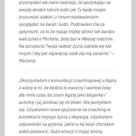
przemyśleń ale mam nadzieję, że spotykając na
swojej drodze takich ludzi jak Ty będę mogła
zrozumieć siebie i z innym nastawieniem
spoglądać na świat i ludzi. Podziwiam Cię za
optymizm, za to że mając trójkę dzieci tak bardzo
walczyłaś o Michała, żeby był w Waszej rodzinie.
Na szczęście Twoja radość życia udziela się też
innym i oby jak najwięcej osób się nią zaraziło.” ~
Marzena
„Skorzystałam z konsultacji coachingowej u Agaty,
z wiarą w to, że będzie to owocny i wartościowy
dla mnie czas, bo znam Agatę jako blogerkę i
autorkę i jej przekaz jej mi bliski. Nie pomyliłam
się. Uzyskałam nowe spojrzenie na coaching w
kontekście mojego życia z depresją. Uzyskałam
odpowiedzi na pytania, jakie w tej sesji chciałam
sobie postawić. Dużo emocji z mojej strony,