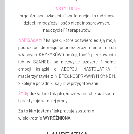
INSTYTUCJE
organizujące szkolenia i konferencje dla rodziców
dzieci, młodzieży i osób niepełnosprawnych,
nauczycieli i terapeutów.
NAPISAŁAM
7 książek, które odzwierciedlają moją
podróż od depresji, poprzez zrozumienie moich
własnych KRYZYSÓW i umiejętność przekuwania
ich w SZANSE, po niezwykle szczere i pełne
emocji książki o ADOPCJI NASTOLATKA i
macierzyństwie z NIEPEŁNOSPRAWNYM SYNEM.
2 kolejne poradniki są już w przygotowaniu.
ŻYJĘ
dokładnie tak jak głoszę w moich książkach
i praktykuję w mojej pracy.
Za to kim jestem i jak pracuję zostałam
wielokrotnie
WYRÓŻNIONA
.