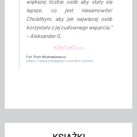
większej liczbie osób aby stały się
lepsze, co jest niesamowite!
Chciałbym, aby jak najwięcej osób
korzystało z jej cudownego wsparcia.”
~ Aleksander G.
KONTAKT>>>
Fot. Piotr Woźniakiewicz
https://www.instagram.com/ars.lumen/
KSIĄŻKI