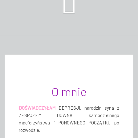
O mnie
DOŚWIADCZYŁAM
DEPRESJI, narodzin syna z
ZESPOŁEM DOWNA, samodzielnego
macierzyństwa i PONOWNEGO POCZĄTKU po
rozwodzie.