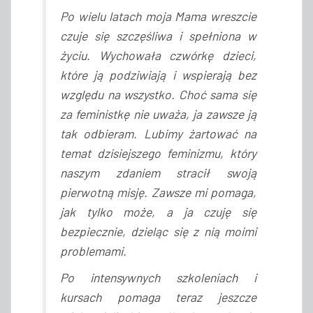
Po wielu latach moja Mama wreszcie
czuje się szczęśliwa i spełniona w
życiu. Wychowała czwórkę dzieci,
które ją podziwiają i wspierają bez
względu na wszystko. Choć sama się
za feministkę nie uważa, ja zawsze ją
tak odbieram. Lubimy żartować na
temat dzisiejszego feminizmu, który
naszym zdaniem stracił swoją
pierwotną misję. Zawsze mi pomaga,
jak tylko może, a ja czuję się
bezpiecznie, dzieląc się z nią moimi
problemami.
Po intensywnych szkoleniach i
kursach pomaga teraz jeszcze