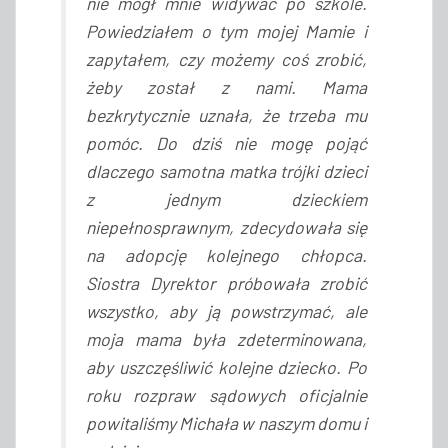
nie mógł mnie widywać po szkole.
Powiedziałem o tym mojej Mamie i
zapytałem, czy możemy coś zrobić,
żeby został z nami. Mama
bezkrytycznie uznała, że trzeba mu
pomóc. Do dziś nie mogę pojąć
dlaczego samotna matka trójki dzieci
z jednym dzieckiem
niepełnosprawnym, zdecydowała się
na adopcję kolejnego chłopca.
Siostra Dyrektor próbowała zrobić
wszystko, aby ją powstrzymać, ale
moja mama była zdeterminowana,
aby uszczęśliwić kolejne dziecko. Po
roku rozpraw sądowych oficjalnie
powitaliśmy Michała w naszym domu i