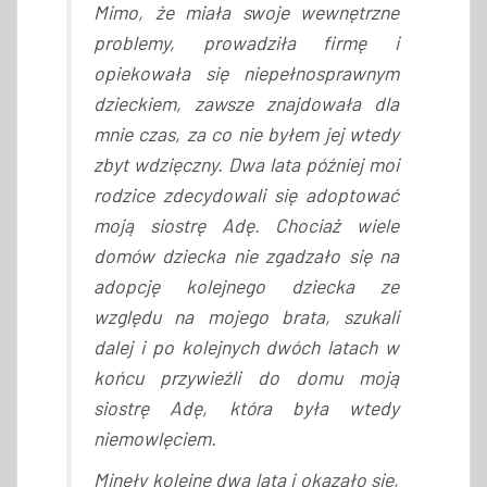
Mimo, że miała swoje wewnętrzne
problemy, prowadziła firmę i
opiekowała się niepełnosprawnym
dzieckiem, zawsze znajdowała dla
mnie czas, za co nie byłem jej wtedy
zbyt wdzięczny. Dwa lata później moi
rodzice zdecydowali się adoptować
moją siostrę Adę. Chociaż wiele
domów dziecka nie zgadzało się na
adopcję kolejnego dziecka ze
względu na mojego brata, szukali
dalej i po kolejnych dwóch latach w
końcu przywieźli do domu moją
siostrę Adę, która była wtedy
niemowlęciem.
Minęły kolejne dwa lata i okazało się,