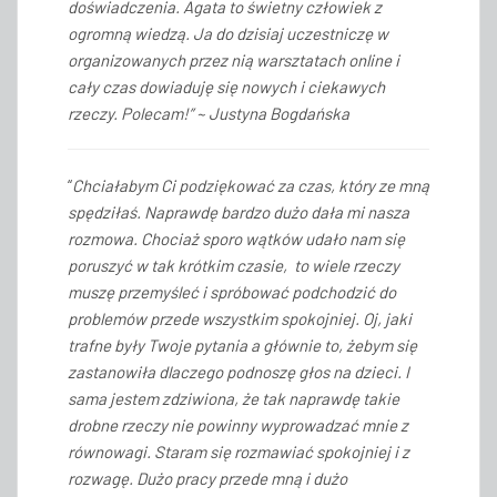
doświadczenia. Agata to świetny człowiek z
ogromną wiedzą. Ja do dzisiaj uczestniczę w
organizowanych przez nią warsztatach online i
cały czas dowiaduję się nowych i ciekawych
rzeczy. Polecam!” ~ Justyna Bogdańska
“
Chciałabym Ci podziękować za czas, który ze mną
spędziłaś. Naprawdę bardzo dużo dała mi nasza
rozmowa. Chociaż sporo wątków udało nam się
poruszyć w tak krótkim czasie, to wiele rzeczy
muszę przemyśleć i spróbować podchodzić do
problemów przede wszystkim spokojniej. Oj, jaki
trafne były Twoje pytania a głównie to, żebym się
zastanowiła dlaczego podnoszę głos na dzieci. I
sama jestem zdziwiona, że tak naprawdę takie
drobne rzeczy nie powinny wyprowadzać mnie z
równowagi. Staram się rozmawiać spokojniej i z
rozwagę. Dużo pracy przede mną i dużo