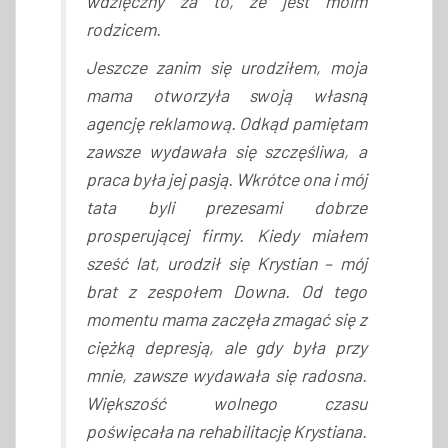
wdzięczny za to, że jest moim
rodzicem.
Jeszcze zanim się urodziłem, moja
mama otworzyła swoją własną
agencję reklamową. Odkąd pamiętam
zawsze wydawała się szczęśliwa, a
praca była jej pasją. Wkrótce ona i mój
tata byli prezesami dobrze
prosperującej firmy. Kiedy miałem
sześć lat, urodził się Krystian – mój
brat z zespołem Downa. Od tego
momentu mama zaczęła zmagać się z
ciężką depresją, ale gdy była przy
mnie, zawsze wydawała się radosna.
Większość wolnego czasu
poświęcała na rehabilitację Krystiana.