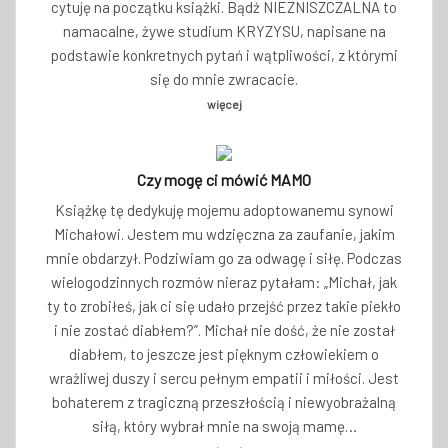
cytuję na początku książki. Bądź NIEZNISZCZALNA to
namacalne, żywe studium KRYZYSU, napisane na
podstawie konkretnych pytań i wątpliwości, z którymi
się do mnie zwracacie.
więcej
Czy mogę ci mówić MAMO
Książkę tę dedykuję mojemu adoptowanemu synowi
Michałowi. Jestem mu wdzięczna za zaufanie, jakim
mnie obdarzył. Podziwiam go za odwagę i siłę. Podczas
wielogodzinnych rozmów nieraz pytałam: „Michał, jak
ty to zrobiłeś, jak ci się udało przejść przez takie piekło
i nie zostać diabłem?”. Michał nie dość, że nie został
diabłem, to jeszcze jest pięknym człowiekiem o
wrażliwej duszy i sercu pełnym empatii i miłości. Jest
bohaterem z tragiczną przeszłością i niewyobrażalną
siłą, który wybrał mnie na swoją mamę…