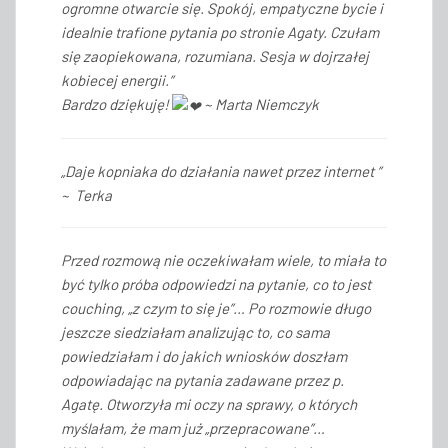
ogromne otwarcie się. Spokój, empatyczne bycie i
idealnie trafione pytania po stronie Agaty. Czułam
się zaopiekowana, rozumiana. Sesja w dojrzałej
kobiecej energii.”
Bardzo dziękuję!
~ Marta Niemczyk
„Daje kopniaka do działania nawet przez internet ”
~ Terka
Przed rozmową nie oczekiwałam wiele, to miała to
być tylko próba odpowiedzi na pytanie, co to jest
couching, „z czym to się je”… Po rozmowie długo
jeszcze siedziałam analizując to, co sama
powiedziałam i do jakich wniosków doszłam
odpowiadając na pytania zadawane przez p.
Agatę. Otworzyła mi oczy na sprawy, o których
myślałam, że mam już „przepracowane”…