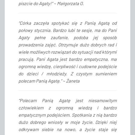
piszcie do Agaty!
“
~ Małgorzata O.
“Córka zaczęła spotykać się z Panią Agatą od
połowy stycznia. Bardzo lubi te sesje, ma do Pani
Agaty pełne zaufanie, podoba jej sposób
prowadzenia zajęć. Otrzymuje dużo dobrych rad i
wiele możliwych rozwiązań do sytuacji nad którymi
pracują. Pani Agata jest bardzo empatyczna, ma
ogromną wiedzę, cierpliwość i cudowne podejście
do dzieci / młodzieży. Z czystym sumieniem
polecam Panią Agatę.” ~ Żaneta
“Polecam Panią Agatę jest niesamowitym
człowiekiem z ogromną wiedzą i bardzo
empatycznym podejściem. Spotkania z nią bardzo
dużo dobrego wniosły w moje życie. Dzięki niej
odkrywam siebie na nowo, a życie staje się