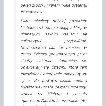
pełen złości i miałem wiele pretensji
do rodziców.
Kilka miesięcy później poznałem
Michała, był moim kolegą z klasy w
gimnazjum, szybko staliśmy się
najlepszymi przyjaciółmi.
Dowiedziałem się, że mieszka w
domu dziecka prowadzonym przez
siostry zakonne. Zakonnice nie
opiekowały się dziećmi, które tam
mieszkały i dosłownie rujnowały im
życie. Po pewnym czasie Siostra
Dyrektorka uznała, że mam “grzeszny”
wpływ na Michała i zaczęła
ograniczać Michałowi przywileje, aby