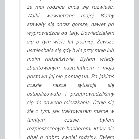
że moi rodzice chcą się rozwieść.
Walki wewnętrzne mojej Mamy
stawały się coraz gorsze, nawet po
wyprowadzce od taty. Dowiedziałem
się o tym wiele lat później. Zawsze
uśmiechała się gdy była przy mnie lub
moim rodzeństwie. Byłem wtedy
zbuntowanym nastolatkiem i moja
postawa jej nie pomagała. Po jakimś
czasie nasza sytuacja się
ustabilizowała i przeprowadziliśmy
się do nowego mieszkania. Czuję się
źle z tym, jak traktowałem mamę w
tamtym czasie, byłem
rozpieszczonym bachorem, który nie
dbał o dobro swojej rodziny. Byłem