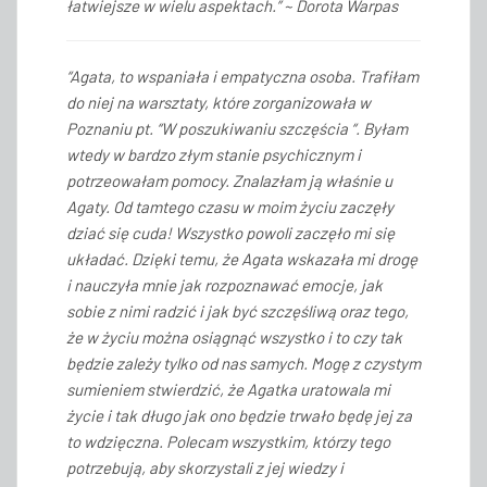
łatwiejsze w wielu aspektach.” ~ Dorota Warpas
“Agata, to wspaniała i empatyczna osoba. Trafiłam
do niej na warsztaty, które zorganizowała w
Poznaniu pt. “W poszukiwaniu szczęścia “. Byłam
wtedy w bardzo złym stanie psychicznym i
potrzeowałam pomocy. Znalazłam ją właśnie u
Agaty. Od tamtego czasu w moim życiu zaczęły
dziać się cuda! Wszystko powoli zaczęło mi się
układać. Dzięki temu, że Agata wskazała mi drogę
i nauczyła mnie jak rozpoznawać emocje, jak
sobie z nimi radzić i jak być szczęśliwą oraz tego,
że w życiu można osiągnąć wszystko i to czy tak
będzie zależy tylko od nas samych. Mogę z czystym
sumieniem stwierdzić, że Agatka uratowala mi
życie i tak długo jak ono będzie trwało będę jej za
to wdzięczna. Polecam wszystkim, którzy tego
potrzebują, aby skorzystali z jej wiedzy i