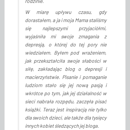
rodzinie.
W miarę upływu czasu, gdy
dorastałem, a ja i moja Mama staliśmy
się najlepszymi przyjaciółmi,
wyjaśniła mi swoje zmagania z
depresją, o której do tej pory nie
wiedziałem. Byłem pod wrażeniem,
jak przekształciła swoje słabości w
siłę, zakładając blog o depresji i
macierzyństwie. Pisanie i pomaganie
ludziom stało się jej nową pasją i
wkrótce po tym, jak jej działalność w
sieci nabrała rozpędu, zaczęła pisać
książki. Teraz jest inspiracją nie tylko
dla swoich dzieci, ale także dla tysięcy
innych kobiet śledzących jej bloga.