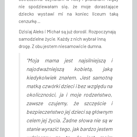
nie spodziewałam się, że moje dorastające
dziecko wystawi mi na koniec liceum taką
cenzurkę…
Dzisiaj Aleks i Michał są już dorośli. Rozpoczynają
samodzielne życie. Każdy z nich wybrał inną
drogę. Z obu jestem niesamowicie dumna.
“Moja mama jest najsilniejszą i
najodważniejszą kobietą, jaką
kiedykolwiek znałem. Jest samotną
matką czwórki dzieci i bez względu na
okoliczności, ja i moje rodzeństwo,
zawsze czujemy, że szczęście i
bezpieczeństwo jej dzieci są głównym
celem jej życia. Żadne słowa nie są w
stanie wyrazić tego, jak bardzo jestem