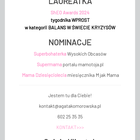
LAUREATKA
ShEO Awards 2024
tygodnika WPROST
w kategorii BALANS W ŚWIECIE KRYZYSÓW
NOMINACJE
Superbohaterka
Wysokich Obcasów
Supermama
portalu mamotoja.pl
Mama Dziesięciolecia
miesięcznika M jak Mama
Jestem tu dla Ciebie!
kontakt@agatakomorowska.pl
602 25 35 35
KONTAKT>>>