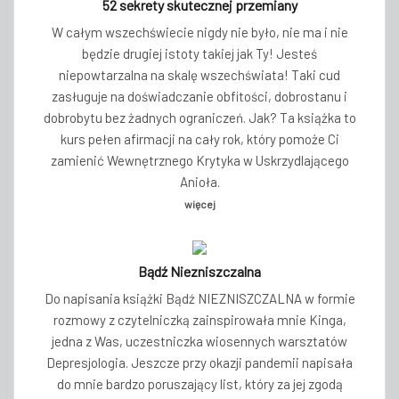
52 sekrety skutecznej przemiany
W całym wszechświecie nigdy nie było, nie ma i nie
będzie drugiej istoty takiej jak Ty! Jesteś
niepowtarzalna na skalę wszechświata! Taki cud
zasługuje na doświadczanie obfitości, dobrostanu i
dobrobytu bez żadnych ograniczeń. Jak? Ta książka to
kurs pełen afirmacji na cały rok, który pomoże Ci
zamienić Wewnętrznego Krytyka w Uskrzydlającego
Anioła.
więcej
Bądź Niezniszczalna
Do napisania książki Bądź NIEZNISZCZALNA w formie
rozmowy z czytelniczką zainspirowała mnie Kinga,
jedna z Was, uczestniczka wiosennych warsztatów
Depresjologia. Jeszcze przy okazji pandemii napisała
do mnie bardzo poruszający list, który za jej zgodą